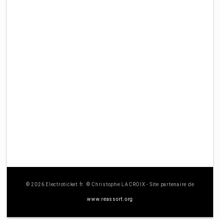
© 2026 Electroticket.fr. © Christophe LACROIX - Site partenaire de
www.reassort.org