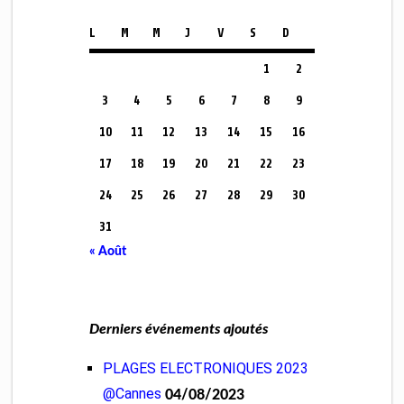
L
M
M
J
V
S
D
1
2
3
4
5
6
7
8
9
10
11
12
13
14
15
16
17
18
19
20
21
22
23
24
25
26
27
28
29
30
31
« Août
Derniers événements ajoutés
PLAGES ELECTRONIQUES 2023
@Cannes
04/08/2023