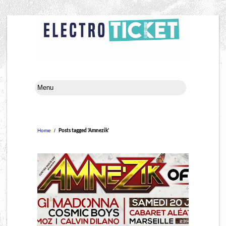
Home
/
Posts tagged 'Amnezik'