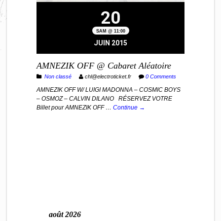
20
SAM @ 11:00
JUIN 2015
AMNEZIK OFF @ Cabaret Aléatoire
Non classé
chl@electroticket.fr
0 Comments
AMNEZIK OFF W/ LUIGI MADONNA – COSMIC BOYS
– OSMOZ – CALVIN DILANO RÉSERVEZ VOTRE
Billet pour AMNEZIK OFF …
Continue →
août 2026