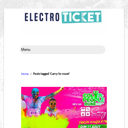
Home
/
Posts tagged 'Carry-le-rouet'