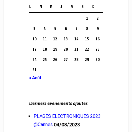
L
M
M
J
V
S
D
1
2
3
4
5
6
7
8
9
10
11
12
13
14
15
16
17
18
19
20
21
22
23
24
25
26
27
28
29
30
31
« Août
Derniers événements ajoutés
PLAGES ELECTRONIQUES 2023
@Cannes
04/08/2023