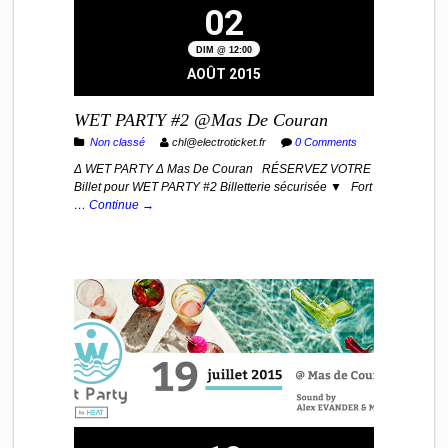
02
DIM @ 12:00
AOÛT 2015
WET PARTY #2 @Mas De Couran
Non classé
chl@electroticket.fr
0 Comments
Δ WET PARTY Δ Mas De Couran RÉSERVEZ VOTRE
Billet pour WET PARTY #2 Billetterie sécurisée ▼ Fort
…
Continue →