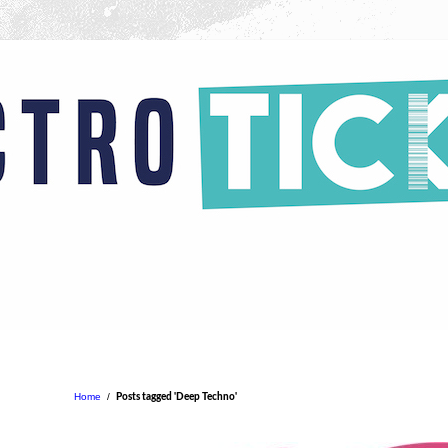
Home
/
Posts tagged 'Deep Techno'