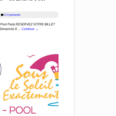
r
0 Comments
NG Pool Party RESERVEZ VOTRE BILLET
 Dimanche 8 …
Continue →