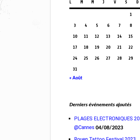
L
M
M
J
V
S
D
1
3
4
5
6
7
8
10
11
12
13
14
15
17
18
19
20
21
22
24
25
26
27
28
29
31
« Août
Derniers événements ajoutés
PLAGES ELECTRONIQUES 20
@Cannes
04/08/2023
Rouen Tattoo Festival 2023