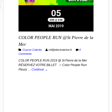
05
DIM @ 9:00
MAI 2019
COLOR PEOPLE RUN @St Pierre de la
Mer
Course Colorée
chl@electroticket.fr
0
Comments
COLOR PEOPLE RUN 2019 @ St Pierre de la Mer
RÉSERVEZ VOTRE BILLET ☆ Color People Run
Fleury …
Continue →