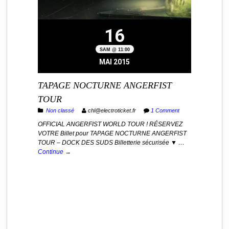
16
SAM @ 11:00
MAI 2015
TAPAGE NOCTURNE ANGERFIST
TOUR
Non classé
chl@electroticket.fr
1 Comment
OFFICIAL ANGERFIST WORLD TOUR ! RÉSERVEZ
VOTRE Billet pour TAPAGE NOCTURNE ANGERFIST
TOUR – DOCK DES SUDS Billetterie sécurisée ▼ …
Continue →