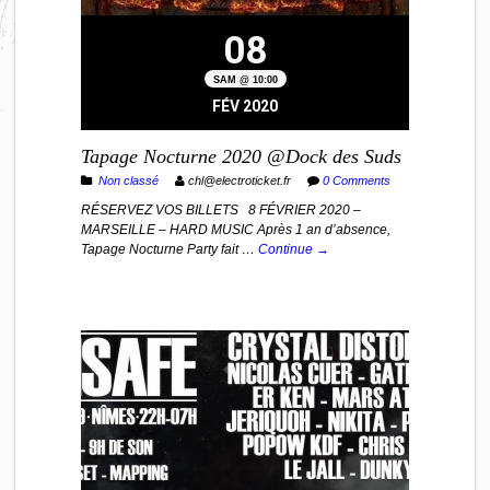
08
SAM @ 10:00
FÉV 2020
Tapage Nocturne 2020 @Dock des Suds
Non classé
chl@electroticket.fr
0 Comments
RÉSERVEZ VOS BILLETS 8 FÉVRIER 2020 –
MARSEILLE – HARD MUSIC Après 1 an d’absence,
Tapage Nocturne Party fait …
Continue →