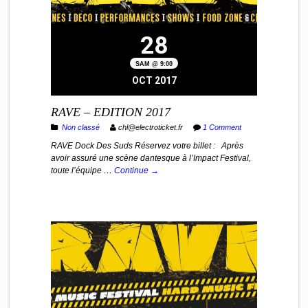
28
SAM @ 9:00
OCT 2017
RAVE – EDITION 2017
Non classé
chl@electroticket.fr
1 Comment
RAVE Dock Des Suds Réservez votre billet : Après
avoir assuré une scène dantesque à l’Impact Festival,
toute l’équipe …
Continue →