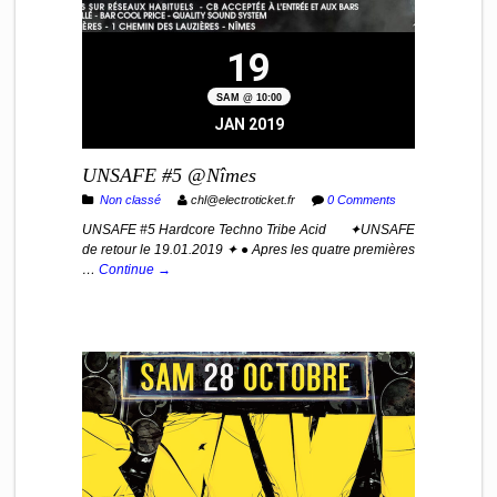
19
SAM @ 10:00
JAN 2019
UNSAFE #5 @Nîmes
Non classé
chl@electroticket.fr
0 Comments
UNSAFE #5 Hardcore Techno Tribe Acid ✦UNSAFE
de retour le 19.01.2019 ✦ ● Apres les quatre premières
…
Continue →