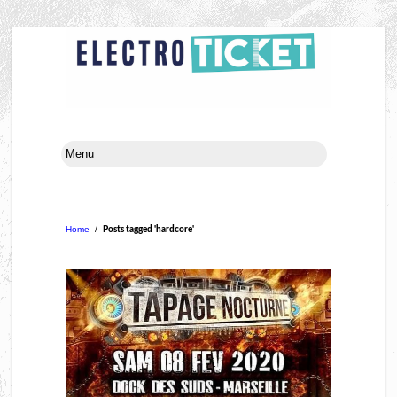
Home
/
Posts tagged 'hardcore'