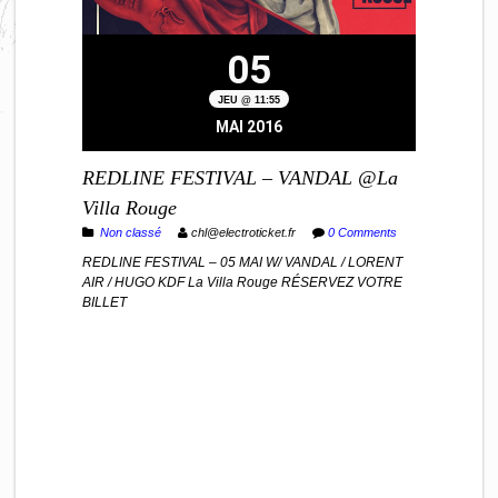
05
JEU @ 11:55
MAI 2016
REDLINE FESTIVAL – VANDAL @La
Villa Rouge
Non classé
chl@electroticket.fr
0 Comments
REDLINE FESTIVAL – 05 MAI W/ VANDAL / LORENT
AIR / HUGO KDF La Villa Rouge RÉSERVEZ VOTRE
BILLET