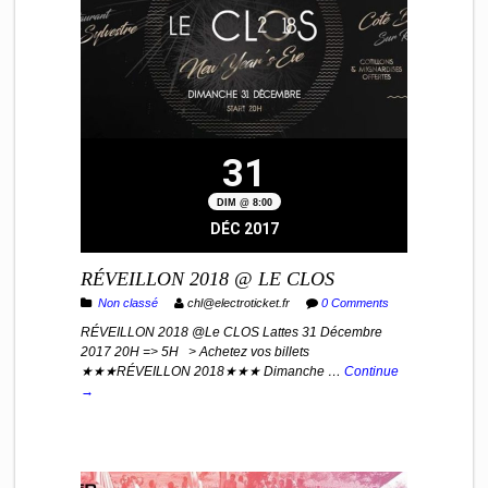
31
DIM @ 8:00
DÉC 2017
RÉVEILLON 2018 @ LE CLOS
Non classé
chl@electroticket.fr
0 Comments
RÉVEILLON 2018 @Le CLOS Lattes 31 Décembre
2017 20H => 5H > Achetez vos billets
★★★RÉVEILLON 2018★★★ Dimanche …
Continue
→