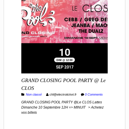
10
DIM @ 12:00
SEP 2017
GRAND CLOSING POOL PARTY @ Le
CLOS
Non classé
chl@electroticket.fr
0 Comments
GRAND CLOSING POOL PARTY @Le CLOS Lattes
Dimanche 10 Septembre 12H => MINUIT > Achetez
vos billets