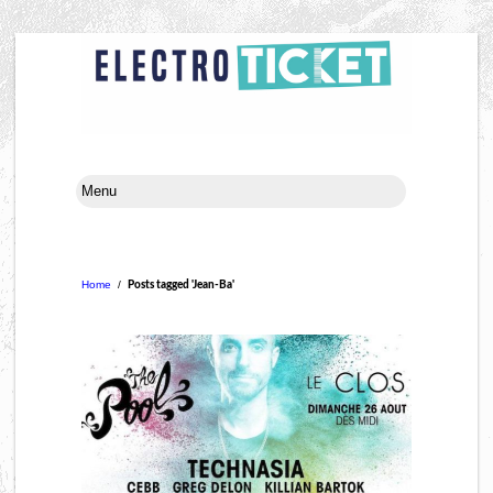
Home
/
Posts tagged 'Jean-Ba'