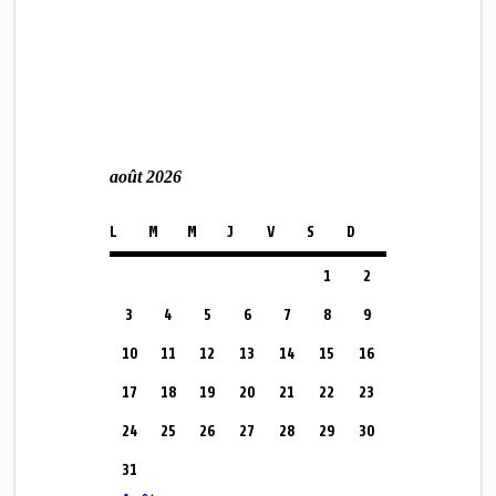
août 2026
L
M
M
J
V
S
D
1
2
3
4
5
6
7
8
9
10
11
12
13
14
15
16
17
18
19
20
21
22
23
24
25
26
27
28
29
30
31