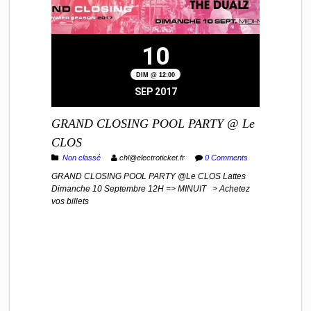
10
DIM @ 12:00
SEP 2017
GRAND CLOSING POOL PARTY @ Le
CLOS
Non classé
chl@electroticket.fr
0 Comments
GRAND CLOSING POOL PARTY @Le CLOS Lattes
Dimanche 10 Septembre 12H => MINUIT > Achetez
vos billets