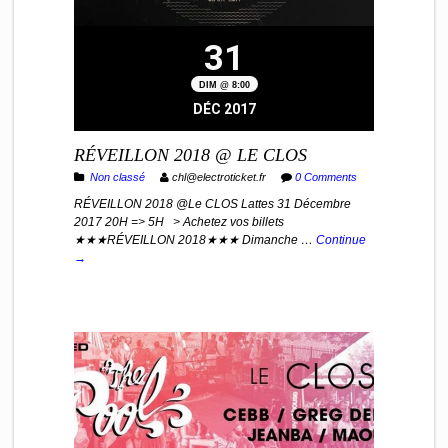
31
DIM @ 8:00
DÉC 2017
RÉVEILLON 2018 @ LE CLOS
Non classé
chl@electroticket.fr
0 Comments
RÉVEILLON 2018 @Le CLOS Lattes 31 Décembre
2017 20H => 5H > Achetez vos billets
★★★RÉVEILLON 2018★★★ Dimanche …
Continue
→