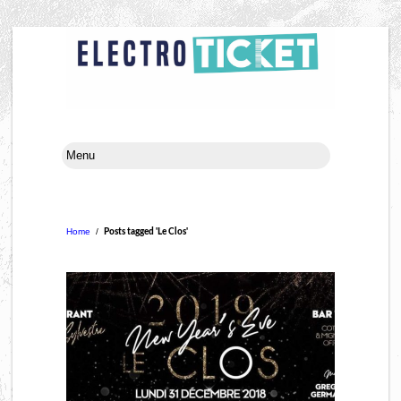
Home
/
Posts tagged 'Le Clos'