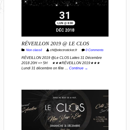
31
LUN @ 8:00
DÉC 2018
RÉVEILLON 2019 @ LE CLOS
Non classé
chl@electroticket.fr
0 Comments
RÉVEILLON 2019 @Le CLOS Lattes 31 Décembre
2018 20H => 5H ★★★RÉVEILLON 2019★★★
Lundi 31 décembre on fête …
Continue →