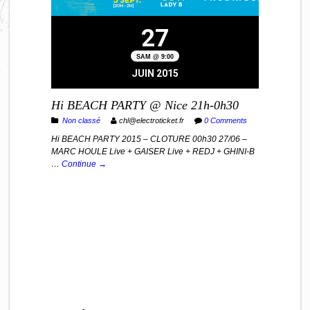
27
SAM @ 9:00
JUIN 2015
Hi BEACH PARTY @ Nice 21h-0h30
Non classé
chl@electroticket.fr
0 Comments
Hi BEACH PARTY 2015 – CLOTURE 00h30 27/06 –
MARC HOULE Live + GAISER Live + REDJ + GHINI-B
…
Continue →