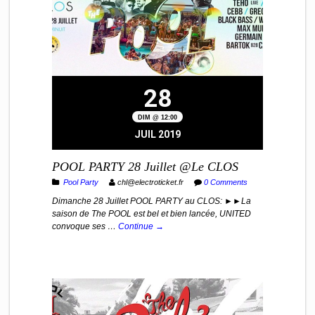
28
DIM @ 12:00
JUIL 2019
POOL PARTY 28 Juillet @Le CLOS
Pool Party
chl@electroticket.fr
0 Comments
Dimanche 28 Juillet POOL PARTY au CLOS: ►►La
saison de The POOL est bel et bien lancée, UNITED
convoque ses …
Continue →