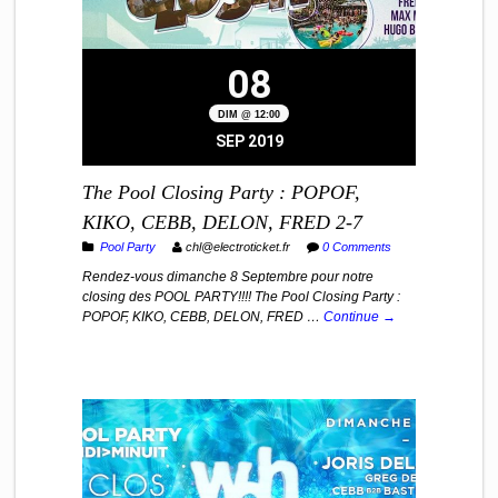
08
DIM @ 12:00
SEP 2019
The Pool Closing Party : POPOF,
KIKO, CEBB, DELON, FRED 2-7
Pool Party
chl@electroticket.fr
0 Comments
Rendez-vous dimanche 8 Septembre pour notre
closing des POOL PARTY!!!! The Pool Closing Party :
POPOF, KIKO, CEBB, DELON, FRED …
Continue →