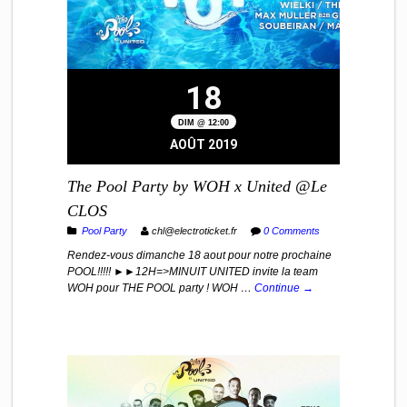
18
DIM @ 12:00
AOÛT 2019
The Pool Party by WOH x United @Le
CLOS
Pool Party
chl@electroticket.fr
0 Comments
Rendez-vous dimanche 18 aout pour notre prochaine
POOL!!!!! ►►12H=>MINUIT UNITED invite la team
WOH pour THE POOL party ! WOH …
Continue →