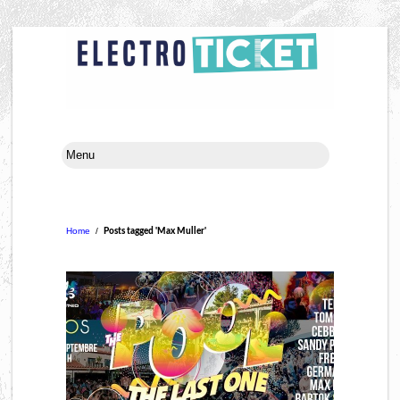
Home
/
Posts tagged 'Max Muller'