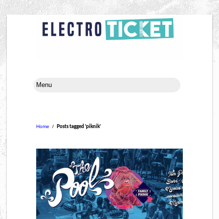
Home
/
Posts tagged 'piknik'