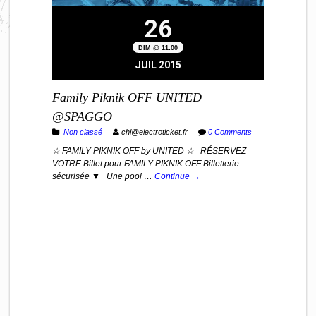
26
DIM @ 11:00
JUIL 2015
Family Piknik OFF UNITED
@SPAGGO
Non classé
chl@electroticket.fr
0 Comments
☆ FAMILY PIKNIK OFF by UNITED ☆ RÉSERVEZ
VOTRE Billet pour FAMILY PIKNIK OFF Billetterie
sécurisée ▼ Une pool …
Continue →