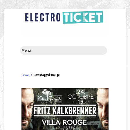
Home
/
Posts tagged 'Rouge'