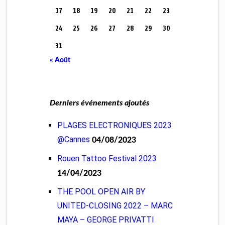
17
18
19
20
21
22
23
24
25
26
27
28
29
30
31
« Août
Derniers événements ajoutés
PLAGES ELECTRONIQUES 2023
@Cannes
04/08/2023
Rouen Tattoo Festival 2023
14/04/2023
THE POOL OPEN AIR BY
UNITED-CLOSING 2022 – MARC
MAYA – GEORGE PRIVATTI