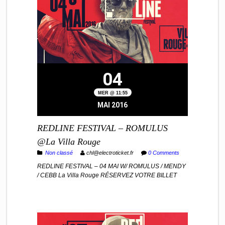
04
MER @ 11:55
MAI 2016
REDLINE FESTIVAL – ROMULUS
@La Villa Rouge
Non classé
chl@electroticket.fr
0 Comments
REDLINE FESTIVAL – 04 MAI W/ ROMULUS / MENDY
/ CEBB La Villa Rouge RÉSERVEZ VOTRE BILLET