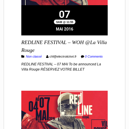
07
SAM @ 11:55
MAI 2016
REDLINE FESTIVAL – WOH @La Villa
Rouge
Non classé
chl@electroticket.fr
0 Comments
REDLINE FESTIVAL – 07 MAI To be announced La
Villa Rouge RÉSERVEZ VOTRE BILLET