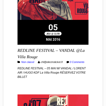
05
JEU @ 11:55
MAI 2016
REDLINE FESTIVAL – VANDAL @La
Villa Rouge
Non classé
chl@electroticket.fr
0 Comments
REDLINE FESTIVAL – 05 MAI W/ VANDAL / LORENT
AIR / HUGO KDF La Villa Rouge RÉSERVEZ VOTRE
BILLET