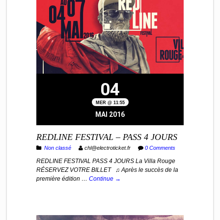
04
MER @ 11:55
MAI 2016
REDLINE FESTIVAL – PASS 4 JOURS
Non classé
chl@electroticket.fr
0 Comments
REDLINE FESTIVAL PASS 4 JOURS La Villa Rouge
RÉSERVEZ VOTRE BILLET ♫ Après le succès de la
première édition …
Continue →