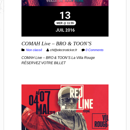
13
MER @ 11:55
JUIL 2016
COMAH Live – BRO & TOON’S
Non classé
chl@electroticket.fr
0 Comments
COMAH Live – BRO & TOON’S La Villa Rouge
RÉSERVEZ VOTRE BILLET