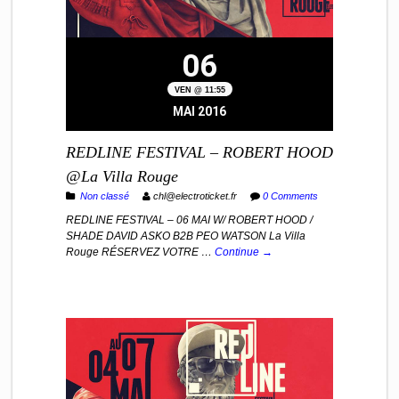
06
VEN @ 11:55
MAI 2016
REDLINE FESTIVAL – ROBERT HOOD
@La Villa Rouge
Non classé
chl@electroticket.fr
0 Comments
REDLINE FESTIVAL – 06 MAI W/ ROBERT HOOD /
SHADE DAVID ASKO B2B PEO WATSON La Villa
Rouge RÉSERVEZ VOTRE …
Continue →