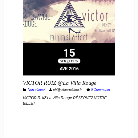
15
VEN @ 11:55
AVR 2016
VICTOR RUIZ @La Villa Rouge
Non classé
chl@electroticket.fr
0 Comments
VICTOR RUIZ La Villa Rouge RÉSERVEZ VOTRE
BILLET