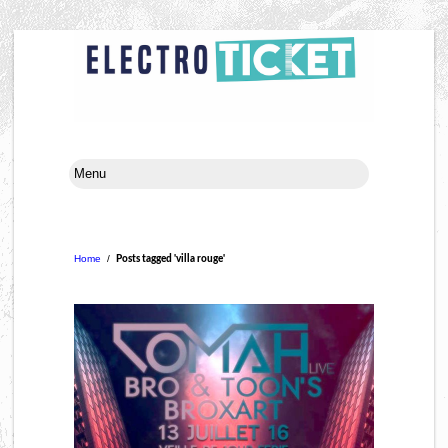
Home
/
Posts tagged 'villa rouge'