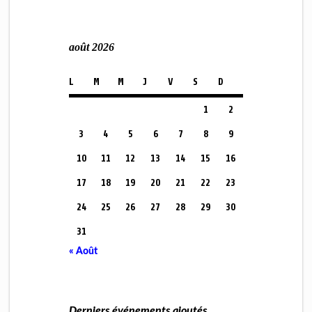
août 2026
L
M
M
J
V
S
D
1
2
3
4
5
6
7
8
9
10
11
12
13
14
15
16
17
18
19
20
21
22
23
24
25
26
27
28
29
30
31
« Août
Derniers événements ajoutés