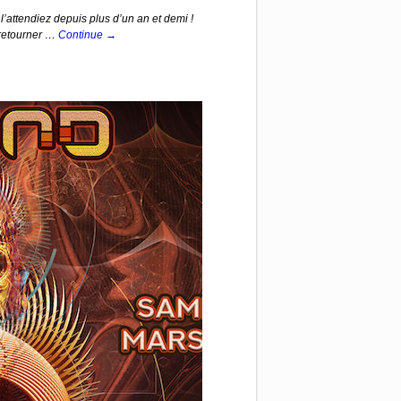
tendiez depuis plus d’un an et demi !
n retourner …
Continue →