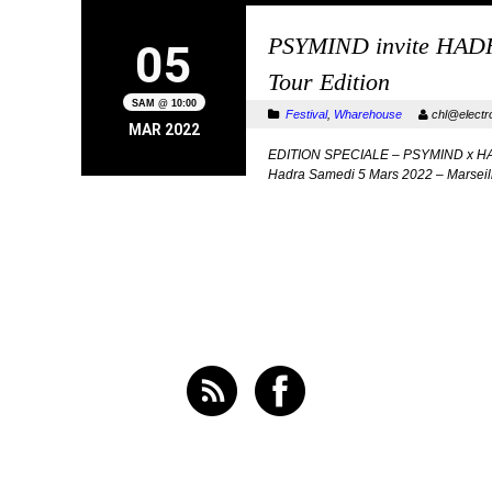
PSYMIND invite HADRA
05
Tour Edition
SAM @ 10:00
Festival
,
Wharehouse
chl@electr
MAR 2022
EDITION SPECIALE – PSYMIND x HADR
Hadra Samedi 5 Mars 2022 – Marsei