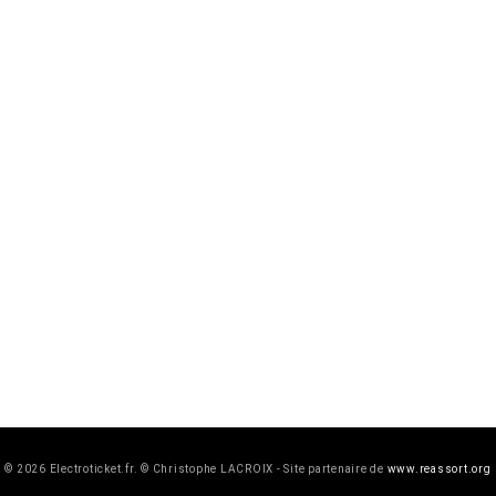
© 2026 Electroticket.fr. © Christophe LACROIX - Site partenaire de
www.reassort.org