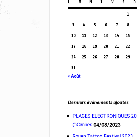
L
M
M
J
V
S
D
1
3
4
5
6
7
8
10
11
12
13
14
15
17
18
19
20
21
22
24
25
26
27
28
29
31
« Août
Derniers événements ajoutés
PLAGES ELECTRONIQUES 20
@Cannes
04/08/2023
Rouen Tattoo Festival 2023