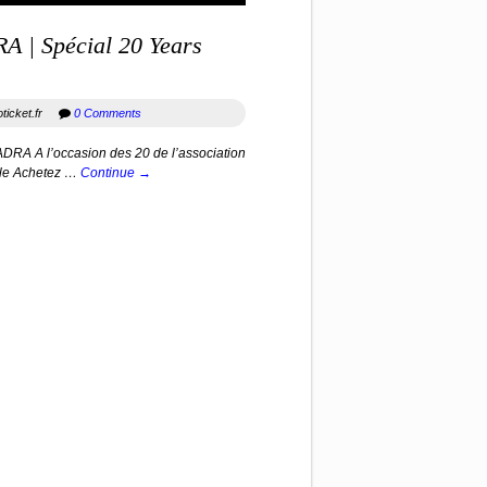
 | Spécial 20 Years
oticket.fr
0 Comments
A A l’occasion des 20 de l’association
lle Achetez …
Continue →