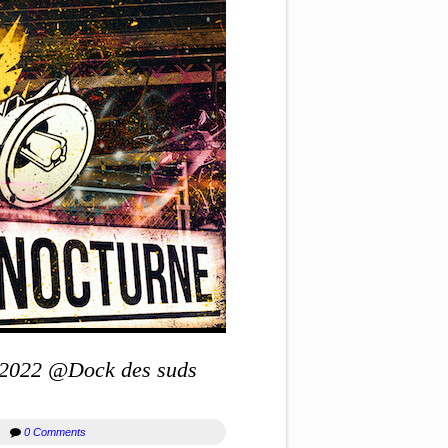
022 @Dock des suds
fr
0 Comments