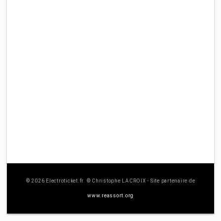
© 2026 Electroticket.fr. © Christophe LACROIX - Site partenaire de
www.reassort.org