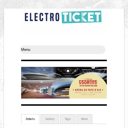
Details
Gallery
Tags
More