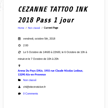
CEZANNE TATTOO INK
2018 Pass 1 jour
Home
/
Non classé
/
Current Page
vendredi, octobre 5th, 2018
2:00
Le 5 Octobre de 14h00 à 22h00, le 6 Octobre de 10h à
minuit et le 7 Octobre de 10h à 20h
Arena Du Pays D'Aix, 1955 rue Claude Nicolas Ledoux,
13290 Aix-en-Provence
Non classé
chl@electroticket.fr
0 Comments