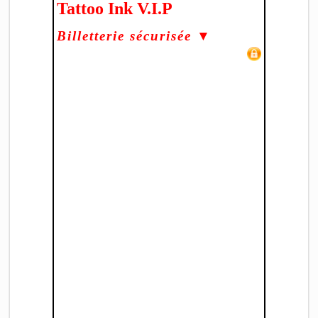
Tattoo Ink V.I.P
Billetterie sécurisée ▼