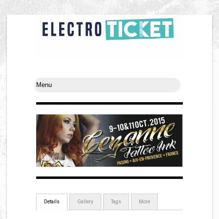
Details
Gallery
Tags
More