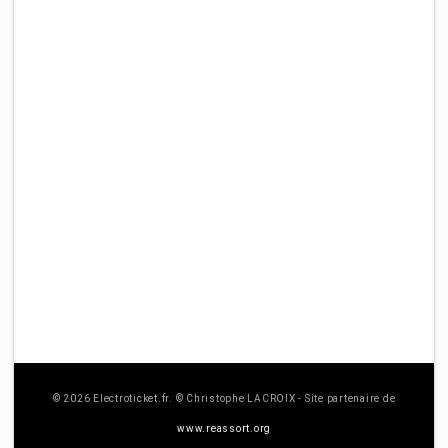
© 2026 Electroticket.fr. © Christophe LACROIX - Site partenaire de
www.reassort.org