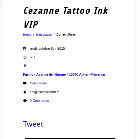
Cezanne Tattoo Ink
VIP
Home
/
Non classé
/
Current Page
jeudi, octobre 8th, 2015
6:00
Pasino - Avenue de l'Europe - 13090 Aix-en-Provence
Non classé
chl@electroticket.fr
0 Comments
Tweet