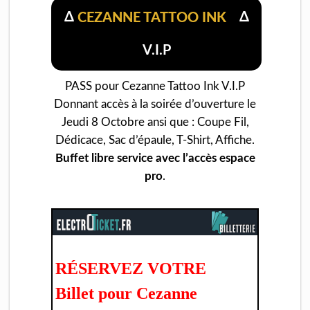
Δ
Δ
CEZANNE TATTOO INK
V.I.P
PASS pour Cezanne Tattoo Ink V.I.P
Donnant accès à la soirée d’ouverture le
Jeudi 8 Octobre ansi que : Coupe Fil,
Dédicace, Sac d’épaule, T-Shirt, Affiche.
Buffet libre service avec l’accès espace
pro
.
RÉSERVEZ VOTRE
Billet pour Cezanne