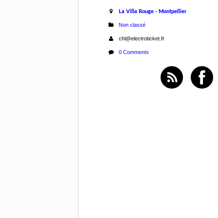
La Villa Rouge - Montpellier
Non classé
chl@electroticket.fr
0 Comments