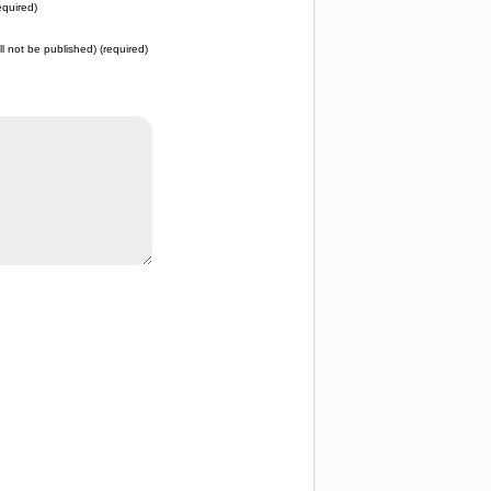
quired)
ll not be published) (required)