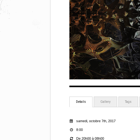
Details
Gallery
Tags
samedi, octobre 7th, 2017
8:00
De 20h00 à 08h00