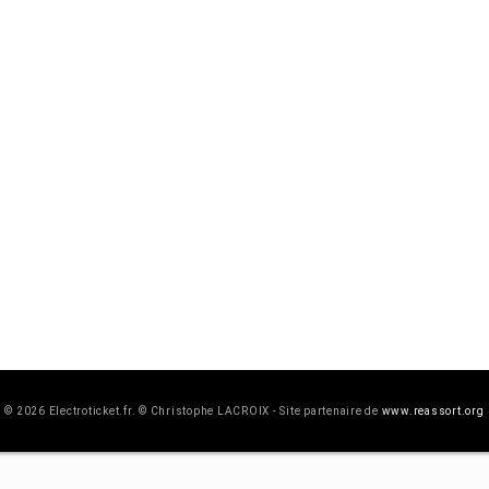
© 2026 Electroticket.fr. © Christophe LACROIX - Site partenaire de
www.reassort.org