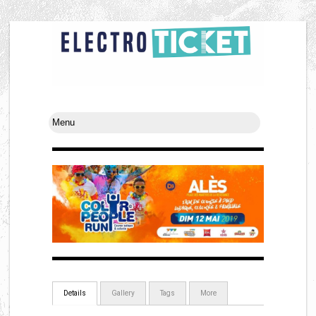
Details
Gallery
Tags
More