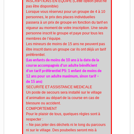
INSCRIPTIONS EN EQUIPE (Cette option peut ne
pas être disponible)
Lorsque vous réservez pour un groupe de 4 à 10
personnes, le prix des places individuelles
passera à un prix de groupe en fonction du tarif en
vigueur au moment de votre inscription. Une seule
personne inscrit le groupe et paye pour tous les
membres de l’équipe.
Les mineurs de moins de 15 ans ne peuvent pas
être inscrit dans un groupe car ils ont déjà un tarif
préférentiel.
(Les enfants de moins de 10 ans à la date de la
course accompagnés d’un adulte bénéficient
d’un tarif préférentiel PS: 1 enfant de moins de
12 ans pour un adulte maximum, sinon tarif –
de 15 ans)
SECURITE ET ASSISTANCE MEDICALE
Un poste de secours sera installé sur le village
d’animation au départ de la course en cas de
blessure ou accident.
COMPORTEMENT
Pour le plaisir de tous, quelques règles sont à
respecter :
– Ne pas jeter des déchets ni le long du parcours
ni sur le village. Des poubelles seront mis à