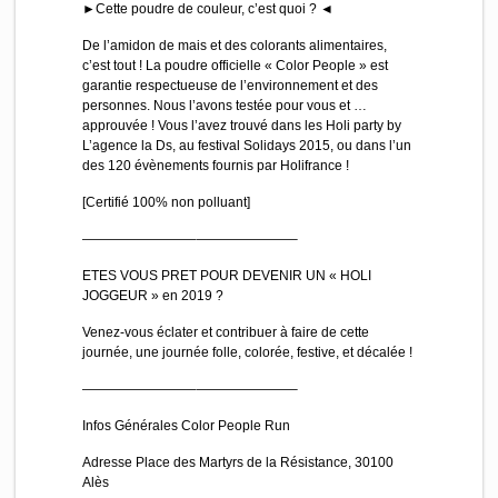
►Cette poudre de couleur, c’est quoi ? ◄
De l’amidon de mais et des colorants alimentaires,
c’est tout ! La poudre officielle « Color People » est
garantie respectueuse de l’environnement et des
personnes. Nous l’avons testée pour vous et …
approuvée ! Vous l’avez trouvé dans les Holi party by
L’agence la Ds, au festival Solidays 2015, ou dans l’un
des 120 évènements fournis par Holifrance !
[Certifié 100% non polluant]
————————–———————–
ETES VOUS PRET POUR DEVENIR UN « HOLI
JOGGEUR » en 2019 ?
Venez-vous éclater et contribuer à faire de cette
journée, une journée folle, colorée, festive, et décalée !
————————–———————–
Infos Générales Color People Run
Adresse Place des Martyrs de la Résistance, 30100
Alès