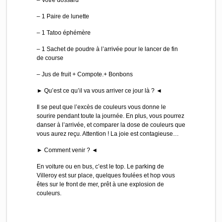
– 1 Paire de lunette
– 1 Tatoo éphémère
– 1 Sachet de poudre à l’arrivée pour le lancer de fin
de course
– Jus de fruit + Compote.+ Bonbons
► Qu’est ce qu’il va vous arriver ce jour là ? ◄
Il se peut que l’excès de couleurs vous donne le
sourire pendant toute la journée. En plus, vous pourrez
danser à l’arrivée, et comparer la dose de couleurs que
vous aurez reçu. Attention ! La joie est contagieuse…
► Comment venir ? ◄
En voiture ou en bus, c’est le top. Le parking de
Villeroy est sur place, quelques foulées et hop vous
êtes sur le front de mer, prêt à une explosion de
couleurs.