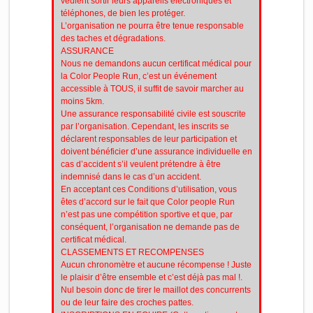
veulent sortir leurs appareils électroniques et
téléphones, de bien les protéger.
L’organisation ne pourra être tenue responsable
des taches et dégradations.
ASSURANCE
Nous ne demandons aucun certificat médical pour
la Color People Run, c’est un événement
accessible à TOUS, il suffit de savoir marcher au
moins 5km.
Une assurance responsabilité civile est souscrite
par l’organisation. Cependant, les inscrits se
déclarent responsables de leur participation et
doivent bénéficier d’une assurance individuelle en
cas d’accident s’il veulent prétendre à être
indemnisé dans le cas d’un accident.
En acceptant ces Conditions d’utilisation, vous
êtes d’accord sur le fait que Color people Run
n’est pas une compétition sportive et que, par
conséquent, l’organisation ne demande pas de
certificat médical.
CLASSEMENTS ET RECOMPENSES
Aucun chronomètre et aucune récompense ! Juste
le plaisir d’être ensemble et c’est déjà pas mal !.
Nul besoin donc de tirer le maillot des concurrents
ou de leur faire des croches pattes.