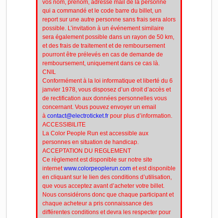
vos nom, prénom, adresse mail de la personne
qui a commandé et le code barre du billet, un
report sur une autre personne sans frais sera alors
possible. L’invitation à un événement similaire
sera également possible dans un rayon de 50 km,
et des frais de traitement et de remboursement
pourront être prélevés en cas de demande de
remboursement, uniquement dans ce cas là.
CNIL
Conformément à la loi informatique et liberté du 6
janvier 1978, vous disposez d’un droit d’accès et
de rectification aux données personnelles vous
concernant. Vous pouvez envoyer un email
à
contact@electroticket.fr
pour plus d’information.
ACCESSIBILITE
La Color People Run est accessible aux
personnes en situation de handicap.
ACCEPTATION DU REGLEMENT
Ce règlement est disponible sur notre site
internet
www.colorpeoplerun.com
et est disponible
en cliquant sur le lien des conditions d’utilisation,
que vous acceptez avant d’acheter votre billet.
Nous considérons donc que chaque participant et
chaque acheteur a pris connaissance des
différentes conditions et devra les respecter pour