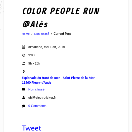
COLOR PEOPLE RUN
@Alès
Home
/
Non classé
/
Current Page
dimanche, mai 12th, 2019
9:00
9h - 13h
Esplanade du front de mer - Saint Pierre de la Mer -
11560 Fleury d'Aude
Non classé
chl@electroticket.fr
0 Comments
Tweet