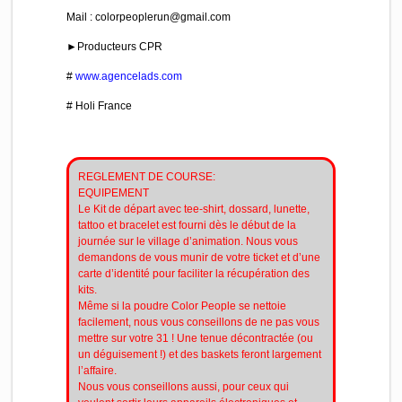
Mail : colorpeoplerun@gmail.com
►Producteurs CPR
#
www.agencelads.com
# Holi France
REGLEMENT DE COURSE:
EQUIPEMENT
Le Kit de départ avec tee-shirt, dossard, lunette,
tattoo et bracelet est fourni dès le début de la
journée sur le village d’animation. Nous vous
demandons de vous munir de votre ticket et d’une
carte d’identité pour faciliter la récupération des
kits.
Même si la poudre Color People se nettoie
facilement, nous vous conseillons de ne pas vous
mettre sur votre 31 ! Une tenue décontractée (ou
un déguisement !) et des baskets feront largement
l’affaire.
Nous vous conseillons aussi, pour ceux qui