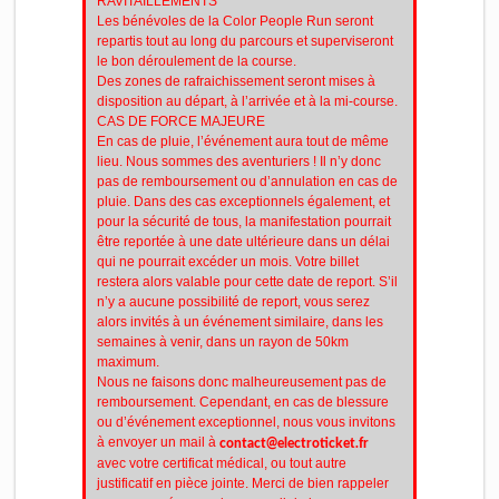
RAVITAILLEMENTS
Les bénévoles de la Color People Run seront
repartis tout au long du parcours et superviseront
le bon déroulement de la course.
Des zones de rafraichissement seront mises à
disposition au départ, à l’arrivée et à la mi-course.
CAS DE FORCE MAJEURE
En cas de pluie, l’événement aura tout de même
lieu. Nous sommes des aventuriers ! Il n’y donc
pas de remboursement ou d’annulation en cas de
pluie. Dans des cas exceptionnels également, et
pour la sécurité de tous, la manifestation pourrait
être reportée à une date ultérieure dans un délai
qui ne pourrait excéder un mois. Votre billet
restera alors valable pour cette date de report. S’il
n’y a aucune possibilité de report, vous serez
alors invités à un événement similaire, dans les
semaines à venir, dans un rayon de 50km
maximum.
Nous ne faisons donc malheureusement pas de
remboursement. Cependant, en cas de blessure
ou d’événement exceptionnel, nous vous invitons
à envoyer un mail à
contact@electroticket.fr
avec votre certificat médical, ou tout autre
justificatif en pièce jointe. Merci de bien rappeler