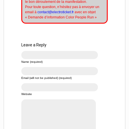
le bon déroulement de la manifestation.
Pour toute question, n’hésitez pas à envoyer un
email à
contact@electroticket.fr
avec en objet
« Demande d’information Color People Run »
Leave a Reply
Name (required)
Email (will not be published) (required)
Website