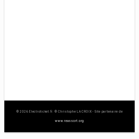
© 2026 Electroticket.fr. © Christophe LACROIX - Site partenaire de
www.reassort.org