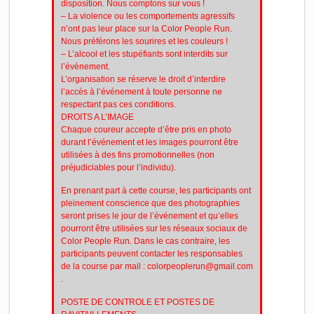
disposition. Nous comptons sur vous !
– La violence ou les comportements agressifs
n’ont pas leur place sur la Color People Run.
Nous préférons les sourires et les couleurs !
– L’alcool et les stupéfiants sont interdits sur
l’évènement.
L’organisation se réserve le droit d’interdire
l’accès à l’événement à toute personne ne
respectant pas ces conditions.
DROITS A L’IMAGE
Chaque coureur accepte d’être pris en photo
durant l’événement et les images pourront être
utilisées à des fins promotionnelles (non
préjudiciables pour l’individu).
En prenant part à cette course, les participants ont
pleinement conscience que des photographies
seront prises le jour de l’événement et qu’elles
pourront être utilisées sur les réseaux sociaux de
Color People Run. Dans le cas contraire, les
participants peuvent contacter les responsables
de la course par mail : colorpeoplerun@gmail.com
.
POSTE DE CONTROLE ET POSTES DE