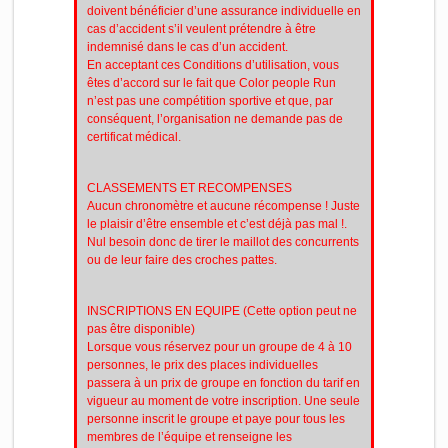
doivent bénéficier d’une assurance individuelle en
cas d’accident s’il veulent prétendre à être
indemnisé dans le cas d’un accident.
En acceptant ces Conditions d’utilisation, vous
êtes d’accord sur le fait que Color people Run
n’est pas une compétition sportive et que, par
conséquent, l’organisation ne demande pas de
certificat médical.
CLASSEMENTS ET RECOMPENSES
Aucun chronomètre et aucune récompense ! Juste
le plaisir d’être ensemble et c’est déjà pas mal !.
Nul besoin donc de tirer le maillot des concurrents
ou de leur faire des croches pattes.
INSCRIPTIONS EN EQUIPE (Cette option peut ne
pas être disponible)
Lorsque vous réservez pour un groupe de 4 à 10
personnes, le prix des places individuelles
passera à un prix de groupe en fonction du tarif en
vigueur au moment de votre inscription. Une seule
personne inscrit le groupe et paye pour tous les
membres de l’équipe et renseigne les