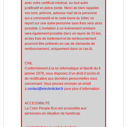
avec votre certificat médical, ou tout autre
justificatif en pièce jointe. Merci de bien rappeler
vos nom, prénom, adresse mail de la personne
qui a commandé et le code barre du billet, un
report sur une autre personne sans frais sera alors
possible. L’invitation à un événement similaire
sera également possible dans un rayon de 50 km,
et des frais de traitement et de remboursement
pourront être prélevés en cas de demande de
remboursement, uniquement dans ce cas là.
CNIL
Conformément à la loi informatique et liberté du 6
janvier 1978, vous disposez d’un droit d’accès et
de rectification aux données personnelles vous
concernant. Vous pouvez envoyer un email
à
contact@electroticket.fr
pour plus d’information.
ACCESSIBILITE
La Color People Run est accessible aux
personnes en situation de handicap.