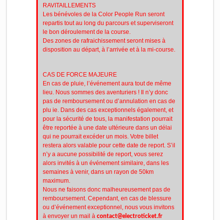
RAVITAILLEMENTS
Les bénévoles de la Color People Run seront
repartis tout au long du parcours et superviseront
le bon déroulement de la course.
Des zones de rafraichissement seront mises à
disposition au départ, à l’arrivée et à la mi-course.
CAS DE FORCE MAJEURE
En cas de pluie, l’événement aura tout de même
lieu. Nous sommes des aventuriers ! Il n’y donc
pas de remboursement ou d’annulation en cas de
plu ie. Dans des cas exceptionnels également, et
pour la sécurité de tous, la manifestation pourrait
être reportée à une date ultérieure dans un délai
qui ne pourrait excéder un mois. Votre billet
restera alors valable pour cette date de report. S’il
n’y a aucune possibilité de report, vous serez
alors invités à un événement similaire, dans les
semaines à venir, dans un rayon de 50km
maximum.
Nous ne faisons donc malheureusement pas de
remboursement. Cependant, en cas de blessure
ou d’événement exceptionnel, nous vous invitons
à envoyer un mail à
contact@electroticket.fr