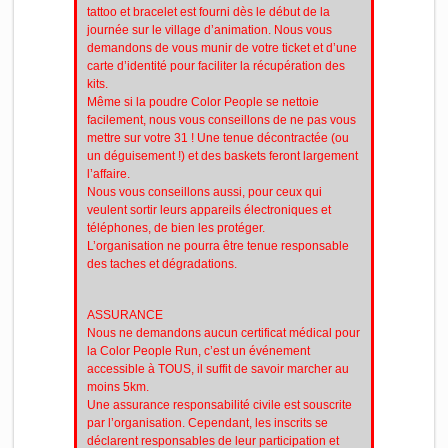
tattoo et bracelet est fourni dès le début de la
journée sur le village d’animation. Nous vous
demandons de vous munir de votre ticket et d’une
carte d’identité pour faciliter la récupération des
kits.
Même si la poudre Color People se nettoie
facilement, nous vous conseillons de ne pas vous
mettre sur votre 31 ! Une tenue décontractée (ou
un déguisement !) et des baskets feront largement
l’affaire.
Nous vous conseillons aussi, pour ceux qui
veulent sortir leurs appareils électroniques et
téléphones, de bien les protéger.
L’organisation ne pourra être tenue responsable
des taches et dégradations.
ASSURANCE
Nous ne demandons aucun certificat médical pour
la Color People Run, c’est un événement
accessible à TOUS, il suffit de savoir marcher au
moins 5km.
Une assurance responsabilité civile est souscrite
par l’organisation. Cependant, les inscrits se
déclarent responsables de leur participation et