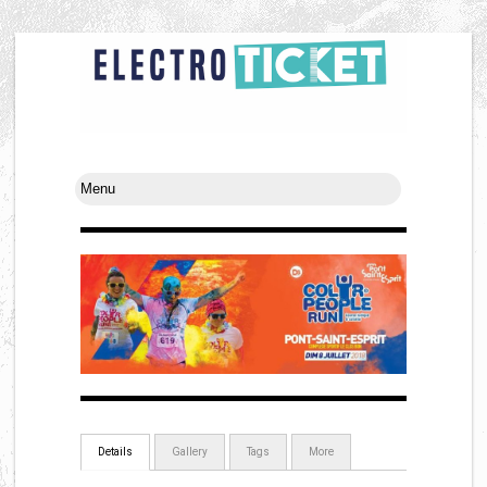
Details
Gallery
Tags
More