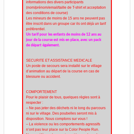
informations des divers participants
(nom/prénom/email/taille de T-shirt et acceptation
des conditions de course)
Les mineurs de moins de 15 ans ne peuvent pas
être inscrit dans un groupe car ils ont déjà un tarif
préférentiel.
Un tarif pour les enfants de moins de 12 ans au
jour de la course est mis en place, avec un pack
de départ également.
SECURITE ET ASSISTANCE MEDICALE
Un poste de secours sera installé sur le village
d’animation au départ de la course en cas de
blessure ou accident.
COMPORTEMENT
Pour le plaisir de tous, quelques règles sont à
respecter :
– Ne pas jeter des déchets ni le long du parcours
ni sur le village. Des poubelles seront mis à
disposition. Nous comptons sur vous !
– La violence ou les comportements agressifs
n’ont pas leur place sur la Color People Run.