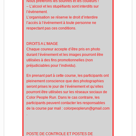
Nous préférons les sourires et les couleurs !
– L’alcool et les stupéfiants sont interdits sur
l’évènement.
L’organisation se réserve le droit d’interdire
l’accès à l’événement à toute personne ne
respectant pas ces conditions.
DROITS A L’IMAGE
Chaque coureur accepte d’être pris en photo
durant l’événement et les images pourront être
utilisées à des fins promotionnelles (non
préjudiciables pour l’individu).
En prenant part à cette course, les participants ont
pleinement conscience que des photographies
seront prises le jour de l’événement et qu’elles
pourront être utilisées sur les réseaux sociaux de
Color People Run. Dans le cas contraire, les
participants peuvent contacter les responsables
de la course par mail : colorpeoplerun@gmail.com
.
POSTE DE CONTROLE ET POSTES DE