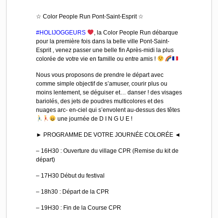
☆ Color People Run Pont-Saint-Esprit ☆
#HOLIJOGGEURS
, la Color People Run débarque
pour la première fois dans la belle ville Pont-Saint-
Esprit , venez passer une belle fin Après-midi la plus
colorée de votre vie en famille ou entre amis !
Nous vous proposons de prendre le départ avec
comme simple objectif de s’amuser, courir plus ou
moins lentement, se déguiser et… danser ! des visages
bariolés, des jets de poudres multicolores et des
nuages arc- en-ciel qui s’envolent au-dessus des têtes
une journée de D I N G U E !
► PROGRAMME DE VOTRE JOURNÉE COLORÉE ◄
– 16H30 : Ouverture du village CPR (Remise du kit de
départ)
– 17H30 Début du festival
– 18h30 : Départ de la CPR
– 19H30 : Fin de la Course CPR