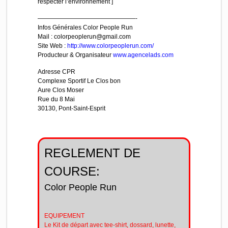
respecter l’environnement ]
————————————————-
Infos Générales Color People Run
Mail : colorpeoplerun@gmail.com
Site Web :
http://www.colorpeoplerun.com/
Producteur & Organisateur
www.agencelads.com
Adresse CPR
Complexe Sportif Le Clos bon
Aure Clos Moser
Rue du 8 Mai
30130, Pont-Saint-Esprit
REGLEMENT DE
COURSE:
Color People Run
EQUIPEMENT
Le Kit de départ avec tee-shirt, dossard, lunette,