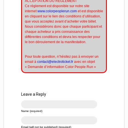
ACCEPTATION DU REGLEMENT
Ce règlement est disponible sur notre site
internet
www.colorpeoplerun.com
et est disponible
en cliquant sur le lien des conditions d’utilisation,
que vous acceptez avant d’acheter votre billet.
Nous considérons donc que chaque participant et
chaque acheteur a pris connaissance des
différentes conditions et devra les respecter pour
le bon déroulement de la manifestation.
Pour toute question, n’hésitez pas à envoyer un
email à
contact@electroticket.fr
avec en objet
« Demande d’information Color People Run »
Leave a Reply
Name (required)
Email (will not be published) (required)