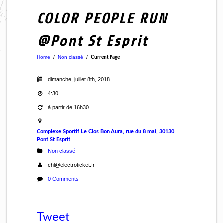
COLOR PEOPLE RUN
@Pont St Esprit
Home
/
Non classé
/
Current Page
dimanche, juillet 8th, 2018
4:30
à partir de 16h30
Complexe Sportif Le Clos Bon Aura, rue du 8 mai, 30130
Pont St Esprit
Non classé
chl@electroticket.fr
0 Comments
Tweet