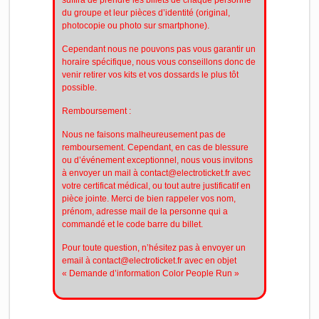
suffira de prendre les billets de chaque personne
du groupe et leur pièces d’identité (original,
photocopie ou photo sur smartphone).
Cependant nous ne pouvons pas vous garantir un
horaire spécifique, nous vous conseillons donc de
venir retirer vos kits et vos dossards le plus tôt
possible.
Remboursement :
Nous ne faisons malheureusement pas de
remboursement. Cependant, en cas de blessure
ou d’événement exceptionnel, nous vous invitons
à envoyer un mail à contact@electroticket.fr avec
votre certificat médical, ou tout autre justificatif en
pièce jointe. Merci de bien rappeler vos nom,
prénom, adresse mail de la personne qui a
commandé et le code barre du billet.
Pour toute question, n’hésitez pas à envoyer un
email à contact@electroticket.fr avec en objet
« Demande d’information Color People Run »