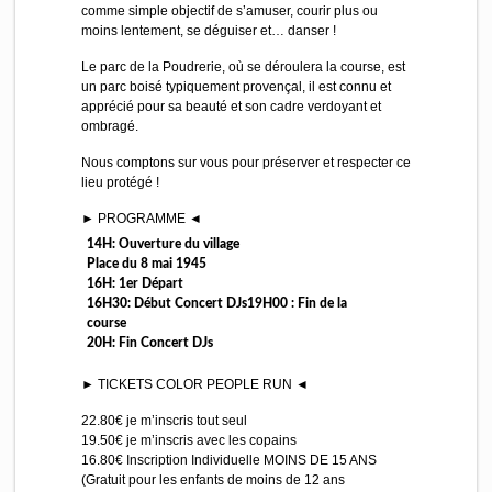
comme simple objectif de s’amuser, courir plus ou
moins lentement, se déguiser et… danser !
Le parc de la Poudrerie, où se déroulera la course, est
un parc boisé typiquement provençal, il est connu et
apprécié pour sa beauté et son cadre verdoyant et
ombragé.
Nous comptons sur vous pour préserver et respecter ce
lieu protégé !
► PROGRAMME ◄
14H: Ouverture du village
Place du 8 mai 1945
16H: 1er Départ
16H30: Début Concert DJs19H00 : Fin de la
course
20H: Fin Concert DJs
► TICKETS COLOR PEOPLE RUN ◄
22.80€ je m’inscris tout seul
19.50€ je m’inscris avec les copains
16.80€ Inscription Individuelle MOINS DE 15 ANS
(Gratuit pour les enfants de moins de 12 ans