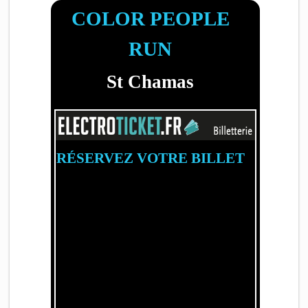
COLOR PEOPLE
RUN
St Chamas
RÉSERVEZ VOTRE BILLET