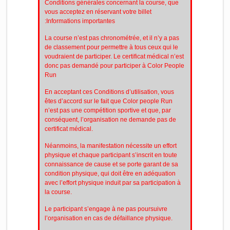
Conditions générales concernant la course, que
vous acceptez en réservant votre billet
:Informations importantes
La course n’est pas chronométrée, et il n’y a pas
de classement pour permettre à tous ceux qui le
voudraient de participer. Le certificat médical n’est
donc pas demandé pour participer à Color People
Run
En acceptant ces Conditions d’utilisation, vous
êtes d’accord sur le fait que Color people Run
n’est pas une compétition sportive et que, par
conséquent, l’organisation ne demande pas de
certificat médical.
Néanmoins, la manifestation nécessite un effort
physique et chaque participant s’inscrit en toute
connaissance de cause et se porte garant de sa
condition physique, qui doit être en adéquation
avec l’effort physique induit par sa participation à
la course.
Le participant s’engage à ne pas poursuivre
l’organisation en cas de défaillance physique.