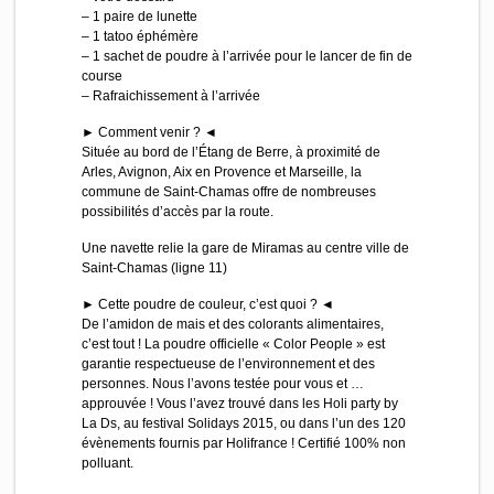
– 1 paire de lunette
– 1 tatoo éphémère
– 1 sachet de poudre à l’arrivée pour le lancer de fin de
course
– Rafraichissement à l’arrivée
► Comment venir ? ◄
Située au bord de l’Étang de Berre, à proximité de
Arles, Avignon, Aix en Provence et Marseille, la
commune de Saint-Chamas offre de nombreuses
possibilités d’accès par la route.
Une navette relie la gare de Miramas au centre ville de
Saint-Chamas (ligne 11)
► Cette poudre de couleur, c’est quoi ? ◄
De l’amidon de mais et des colorants alimentaires,
c’est tout ! La poudre officielle « Color People » est
garantie respectueuse de l’environnement et des
personnes. Nous l’avons testée pour vous et …
approuvée ! Vous l’avez trouvé dans les Holi party by
La Ds, au festival Solidays 2015, ou dans l’un des 120
évènements fournis par Holifrance ! Certifié 100% non
polluant.