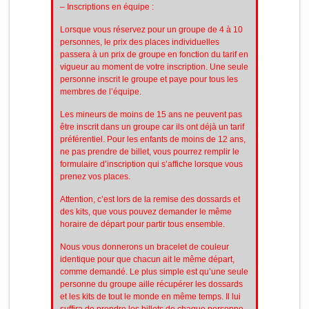
– Inscriptions en équipe :
Lorsque vous réservez pour un groupe de 4 à 10
personnes, le prix des places individuelles
passera à un prix de groupe en fonction du tarif en
vigueur au moment de votre inscription. Une seule
personne inscrit le groupe et paye pour tous les
membres de l’équipe.
Les mineurs de moins de 15 ans ne peuvent pas
être inscrit dans un groupe car ils ont déjà un tarif
préférentiel. Pour les enfants de moins de 12 ans,
ne pas prendre de billet, vous pourrez remplir le
formulaire d’inscription qui s’affiche lorsque vous
prenez vos places.
Attention, c’est lors de la remise des dossards et
des kits, que vous pouvez demander le même
horaire de départ pour partir tous ensemble.
Nous vous donnerons un bracelet de couleur
identique pour que chacun ait le même départ,
comme demandé. Le plus simple est qu’une seule
personne du groupe aille récupérer les dossards
et les kits de tout le monde en même temps. Il lui