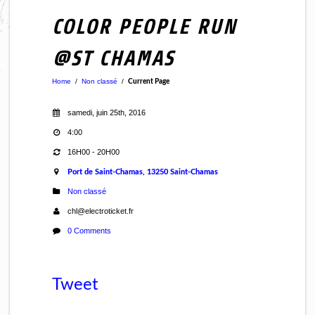
COLOR PEOPLE RUN
@ST CHAMAS
Home
/
Non classé
/
Current Page
samedi, juin 25th, 2016
4:00
16H00 - 20H00
Port de Saint-Chamas, 13250 Saint-Chamas
Non classé
chl@electroticket.fr
0 Comments
Tweet