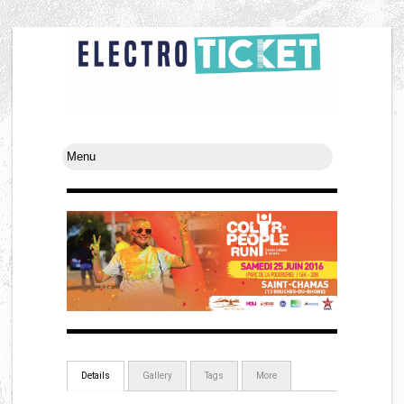
Details
Gallery
Tags
More