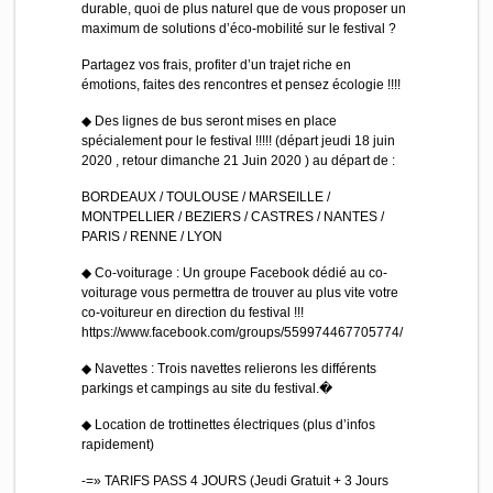
durable, quoi de plus naturel que de vous proposer un
maximum de solutions d’éco-mobilité sur le festival ?
Partagez vos frais, profiter d’un trajet riche en
émotions, faites des rencontres et pensez écologie !!!!
◆ Des lignes de bus seront mises en place
spécialement pour le festival !!!!! (départ jeudi 18 juin
2020 , retour dimanche 21 Juin 2020 ) au départ de :
BORDEAUX / TOULOUSE / MARSEILLE /
MONTPELLIER / BEZIERS / CASTRES / NANTES /
PARIS / RENNE / LYON
◆ Co-voiturage : Un groupe Facebook dédié au co-
voiturage vous permettra de trouver au plus vite votre
co-voitureur en direction du festival !!!
https://www.facebook.com/groups/559974467705774/
◆ Navettes : Trois navettes relierons les différents
parkings et campings au site du festival.�
◆ Location de trottinettes électriques (plus d’infos
rapidement)
-=» TARIFS PASS 4 JOURS (Jeudi Gratuit + 3 Jours