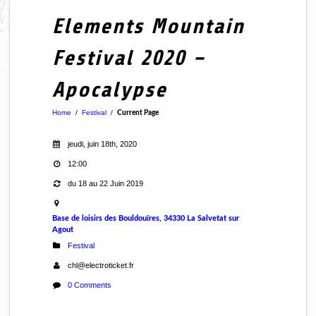
Elements Mountain
Festival 2020 –
Apocalypse
Home
/
Festival
/
Current Page
jeudi, juin 18th, 2020
12:00
du 18 au 22 Juin 2019
Base de loisirs des Bouldouïres, 34330 La Salvetat sur
Agout
Festival
chl@electroticket.fr
0 Comments