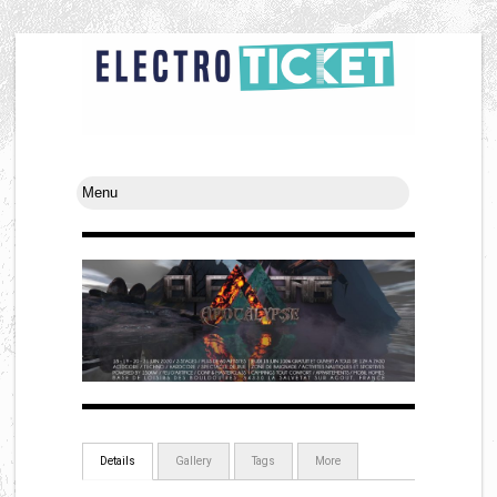
Details
Gallery
Tags
More