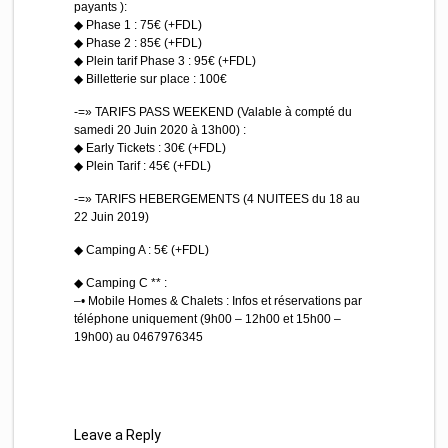
payants ):
◆ Phase 1 : 75€ (+FDL)
◆ Phase 2 : 85€ (+FDL)
◆ Plein tarif Phase 3 : 95€ (+FDL)
◆ Billetterie sur place : 100€
-=» TARIFS PASS WEEKEND (Valable à compté du
samedi 20 Juin 2020 à 13h00) :
◆ Early Tickets : 30€ (+FDL)
◆ Plein Tarif : 45€ (+FDL)
-=» TARIFS HEBERGEMENTS (4 NUITEES du 18 au
22 Juin 2019)
◆ Camping A : 5€ (+FDL)
◆ Camping C ** :
–• Mobile Homes & Chalets : Infos et réservations par
téléphone uniquement (9h00 – 12h00 et 15h00 –
19h00) au 0467976345
Leave a Reply