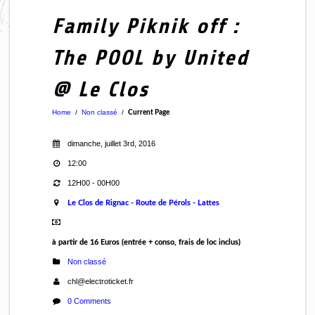
Family Piknik off :
The POOL by United
@ Le Clos
Home
/
Non classé
/
Current Page
dimanche, juillet 3rd, 2016
12:00
12H00 - 00H00
Le Clos de Rignac - Route de Pérols - Lattes
à partir de 16 Euros (entrée + conso, frais de loc inclus)
Non classé
chl@electroticket.fr
0 Comments