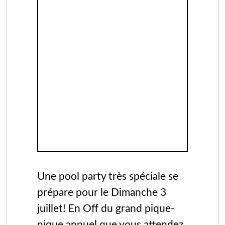
Une pool party très spéciale se
prépare pour le Dimanche 3
juillet! En Off du grand pique-
nique annuel que vous attendez