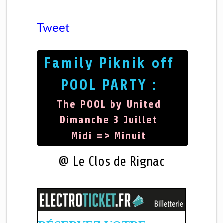
Tweet
Family Piknik off
POOL PARTY :
The POOL by United
Dimanche 3 Juillet
Midi => Minuit
@ Le Clos de Rignac