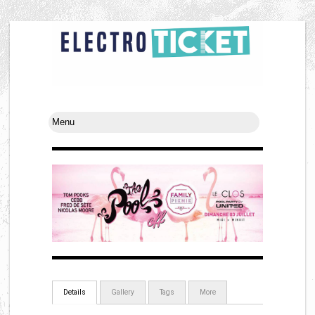
Details
Gallery
Tags
More