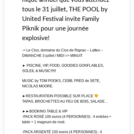
tous le 31 juillet, THE POOL by
United Festival invite Family
Piknik pour une journée
explosive!
-> Le Clos, domaine du Clos de Rignac – Lattes –
DIMANCHE 3 juillet / MIDI => MINUIT
► PISCINE, VIP, FOOD, GOODIES GONFLABLES,
SOLEIL & MUSIC!!!!!!
MUSIC by TOM POOKS, CEBB, FRED de SETE,
NICOLAS MOORE.
►RESTAURATION POSSIBLE SUR PLACE
TAPAS, BROCHETTES AU FEU DE BOIS, SALADE…
►►BOOKING TABLE & VIP
-PACK ROSÉ 100 euros (4 PERSONNES) : 4 entrées +
table + 1 magnum de rosé.
-PACK ARGENTÉ 150 euros (4 PERSONNES) : 4