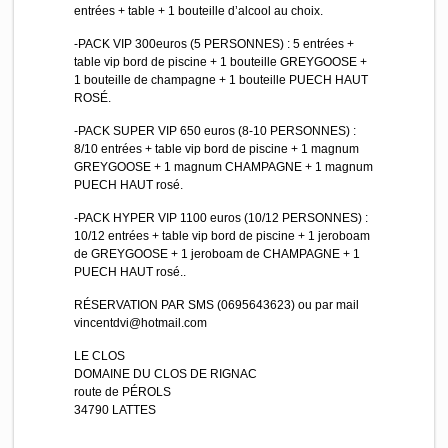
entrées + table + 1 bouteille d’alcool au choix.
-PACK VIP 300euros (5 PERSONNES) : 5 entrées +
table vip bord de piscine + 1 bouteille GREYGOOSE +
1 bouteille de champagne + 1 bouteille PUECH HAUT
ROSÉ.
-PACK SUPER VIP 650 euros (8-10 PERSONNES) :
8/10 entrées + table vip bord de piscine + 1 magnum
GREYGOOSE + 1 magnum CHAMPAGNE + 1 magnum
PUECH HAUT rosé.
-PACK HYPER VIP 1100 euros (10/12 PERSONNES) :
10/12 entrées + table vip bord de piscine + 1 jeroboam
de GREYGOOSE + 1 jeroboam de CHAMPAGNE + 1
PUECH HAUT rosé..
RÉSERVATION PAR SMS (0695643623) ou par mail
vincentdvi@hotmail.com
LE CLOS
DOMAINE DU CLOS DE RIGNAC
route de PÉROLS
34790 LATTES