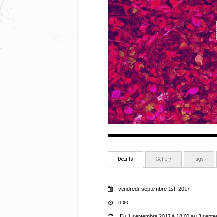
Details
Gallery
Tags
vendredi, septembre 1st, 2017
6:00
Du 1 septembre 2017 à 18:00 au 3 septe