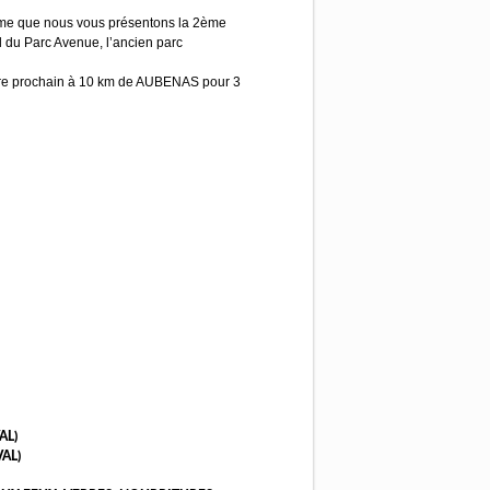
sme que nous vous présentons la 2ème
 du Parc Avenue, l’ancien parc
bre prochain à 10 km de AUBENAS pour 3
AL)
VAL)