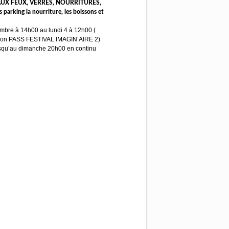
 AUX FEUX, VERRES, NOURRITURES,
rking la nourriture, les boissons et
mbre à 14h00 au lundi 4 à 12h00 (
e son PASS FESTIVAL IMAGIN’AIRE 2)
usqu’au dimanche 20h00 en continu