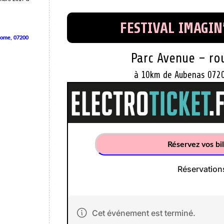
FESTIVAL IMAGIN
rome, 07200
Parc Avenue – rou
à 10km de Aubenas 072
Réservez vos bil