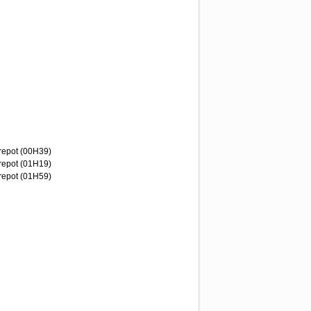
repot (00H39)
repot (01H19)
repot (01H59)