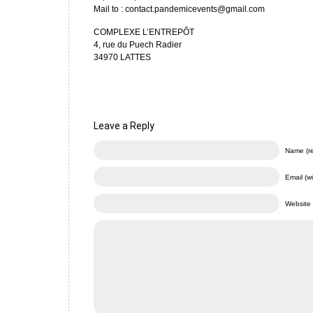
Mail to : contact.pandemicevents@gmail.com
COMPLEXE L’ENTREPÔT
4, rue du Puech Radier
34970 LATTES
Leave a Reply
Name (re
Email (wi
Website