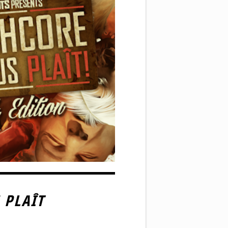
 PLAÎT