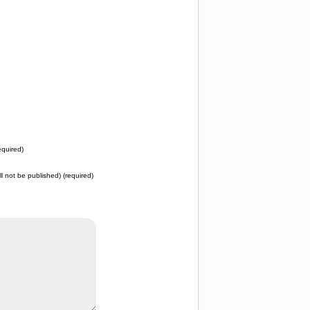
quired)
ll not be published) (required)