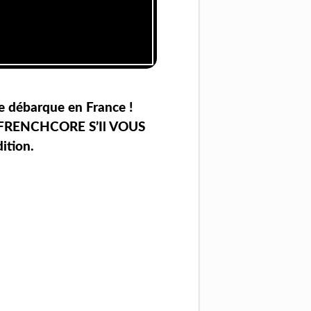
e débarque en France !
 FRENCHCORE S’Il VOUS
ition.