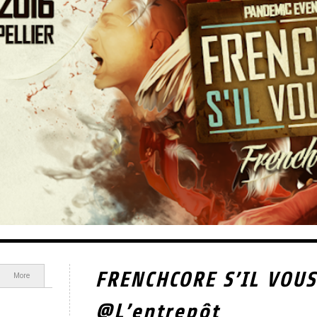
FRENCHCORE S’IL VOUS
More
@L’entrepôt