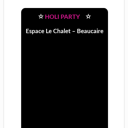
✫
✫
HOLI PARTY
Espace Le Chalet – Beaucaire