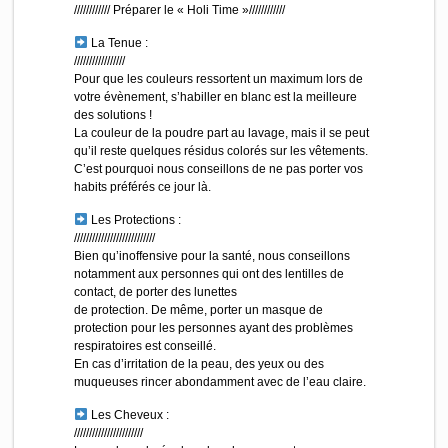
//////////// Préparer le « Holi Time »////////////
La Tenue :
/////////////////
Pour que les couleurs ressortent un maximum lors de
votre évènement, s’habiller en blanc est la meilleure
des solutions !
La couleur de la poudre part au lavage, mais il se peut
qu’il reste quelques résidus colorés sur les vêtements.
C’est pourquoi nous conseillons de ne pas porter vos
habits préférés ce jour là.
Les Protections :
//////////////////////////
/
Bien qu’inoffensive pour la santé, nous conseillons
notamment aux personnes qui ont des lentilles de
contact, de porter des lunettes
de protection. De même, porter un masque de
protection pour les personnes ayant des problèmes
respiratoires est conseillé.
En cas d’irritation de la peau, des yeux ou des
muqueuses rincer abondamment avec de l’eau claire.
Les Cheveux :
///////////////////////