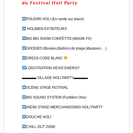
du Festival Holi Party
.
POUDRE HOLI (En vente sur place)
HOLIMEN EXTINTEURS
BIG BIG SHOW CONFÉTTIS (MAGIK FX)
GOODIES (Bouées,Ballons de plage,Masques….)
DRESS CODE BLANC
LOGOTISATION HEXIS ENERGY
▬▬▬▬ VILLAGE HOLI PARTY▬▬▬▬
SCÈNE STAGE FESTIVAL
BIG SOUND SYSTEM (Funktion One)
(NEW) STAND MERCHANDISING HOLI PARTY
DOUCHE HOLI
CHILL OUT ZONE