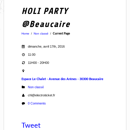
HOLI PARTY
@Beaucaire
Home
/
Non classé
/
Current Page
dimanche, avril 17th, 2016
11:00
11H00 - 20H00
Espace Le Chalet - Avenue des Arènes - 30300 Beaucaire
Non classé
chl@electroticket.fr
0 Comments
Tweet