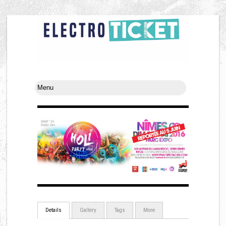
Details
Gallery
Tags
More