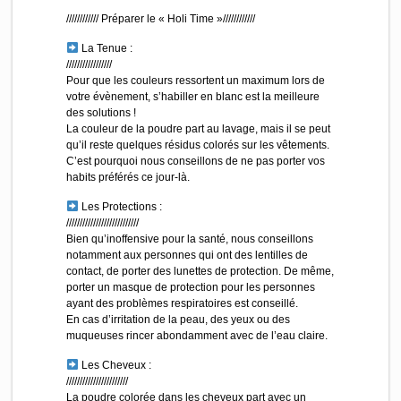
//////////// Préparer le « Holi Time »////////////
La Tenue :
/////////////////
Pour que les couleurs ressortent un maximum lors de
votre évènement, s’habiller en blanc est la meilleure
des solutions !
La couleur de la poudre part au lavage, mais il se peut
qu’il reste quelques résidus colorés sur les vêtements.
C’est pourquoi nous conseillons de ne pas porter vos
habits préférés ce jour-là.
Les Protections :
//////////////////////////
/
Bien qu’inoffensive pour la santé, nous conseillons
notamment aux personnes qui ont des lentilles de
contact, de porter des lunettes de protection. De même,
porter un masque de protection pour les personnes
ayant des problèmes respiratoires est conseillé.
En cas d’irritation de la peau, des yeux ou des
muqueuses rincer abondamment avec de l’eau claire.
Les Cheveux :
///////////////////////
La poudre colorée dans les cheveux part avec un