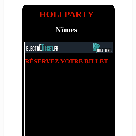
HOLI PARTY
Nîmes
RÉSERVEZ VOTRE BILLET