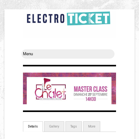
Details
Gallery
Tags
More