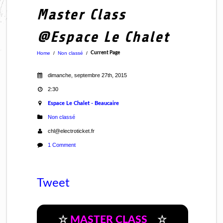
Master Class
@Espace Le Chalet
Home
/
Non classé
/
Current Page
dimanche, septembre 27th, 2015
2:30
Espace Le Chalet - Beaucaire
Non classé
chl@electroticket.fr
1 Comment
Tweet
☆
☆
MASTER CLASS