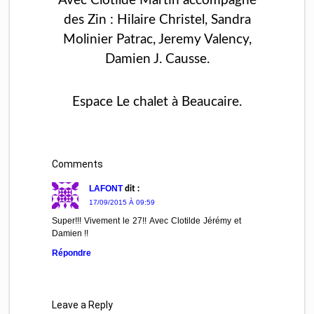
Avec Clotilde Martin accompagné
des Zin : Hilaire Christel, Sandra
Molinier Patrac, Jeremy Valency,
Damien J. Causse.
Espace Le chalet à Beaucaire.
Comments
LAFONT
dit :
17/09/2015 À 09:59
Super!!! Vivement le 27!! Avec Clotilde Jérémy et
Damien !!
Répondre
Leave a Reply