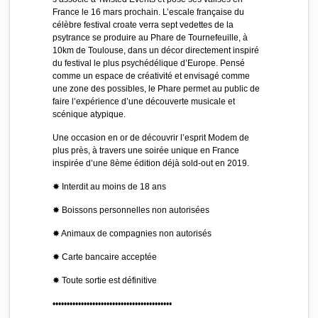
France le 16 mars prochain. L’escale française du
célèbre festival croate verra sept vedettes de la
psytrance se produire au Phare de Tournefeuille, à
10km de Toulouse, dans un décor directement inspiré
du festival le plus psychédélique d’Europe. Pensé
comme un espace de créativité et envisagé comme
une zone des possibles, le Phare permet au public de
faire l’expérience d’une découverte musicale et
scénique atypique.
Une occasion en or de découvrir l’esprit Modem de
plus près, à travers une soirée unique en France
inspirée d’une 8ème édition déjà sold-out en 2019.
✸ Interdit au moins de 18 ans
✸ Boissons personnelles non autorisées
✸ Animaux de compagnies non autorisés
✸ Carte bancaire acceptée
✸ Toute sortie est définitive
••••••••••••••••••••••••••••••••••••••••••