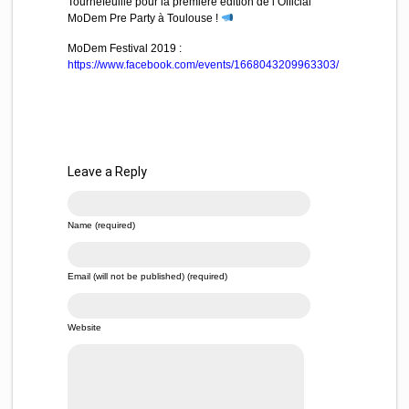
Tournefeuille pour la première édition de l’Official
MoDem Pre Party à Toulouse !
MoDem Festival 2019 :
https://www.facebook.com/events/1668043209963303/
Leave a Reply
Name (required)
Email (will not be published) (required)
Website