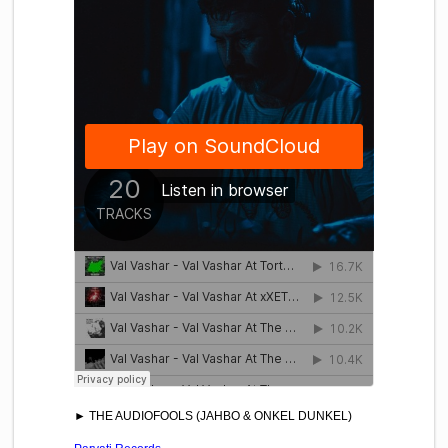
► THE AUDIOFOOLS (JAHBO & ONKEL DUNKEL)