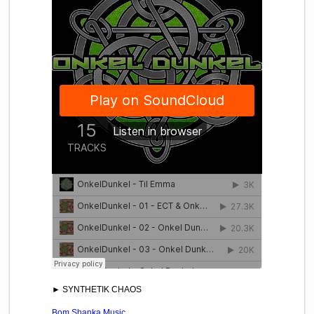
► SYNTHETIK CHAOS
Bom Shanka Music