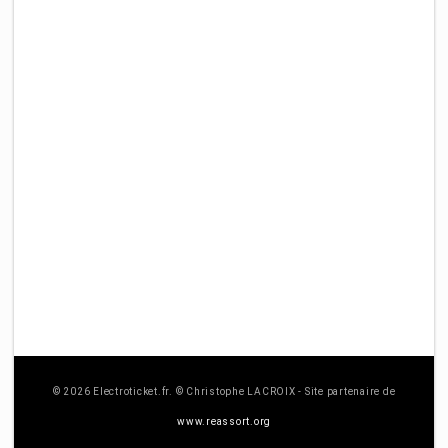
© 2026 Electroticket.fr. © Christophe LACROIX - Site partenaire de
www.reassort.org