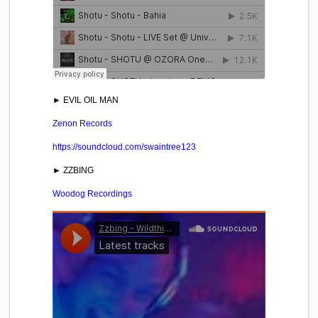
► EVIL OIL MAN
Zenon Records
https://soundcloud.com/swaintree123
► ZZBING
Woodog Recordings