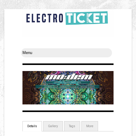
Details
Gallery
Tags
More