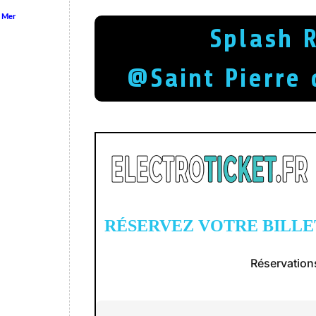
a Mer
Splash 
@Saint Pierre 
RÉSERVEZ VOTRE BILLE