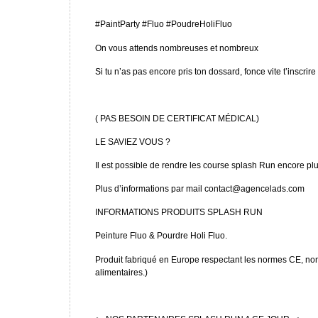
#PaintParty #Fluo #PoudreHoliFluo
On vous attends nombreuses et nombreux
Si tu n’as pas encore pris ton dossard, fonce vite t’inscrir
( PAS BESOIN DE CERTIFICAT MÉDICAL)
LE SAVIEZ VOUS ?
Il est possible de rendre les course splash Run encore pl
Plus d’informations par mail contact@agencelads.com
INFORMATIONS PRODUITS SPLASH RUN
Peinture Fluo & Pourdre Holi Fluo.
Produit fabriqué en Europe respectant les normes CE, non
alimentaires.)