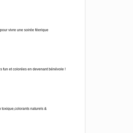
e pour vivre une soirée féerique
us fun et colorées en devenant bénévole !
 toxique,colorants naturels &