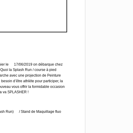
ier le
17/06/2019 on débarque chez
 Quoi la Splash Run / course à pied
rche avec une projection de Peinture
besoin d’être athlète pour participer, la
veau vous offrir la formidable occasion
 , ça va SPLASHER !
lash Run)
/ Stand de Maquillage fluo