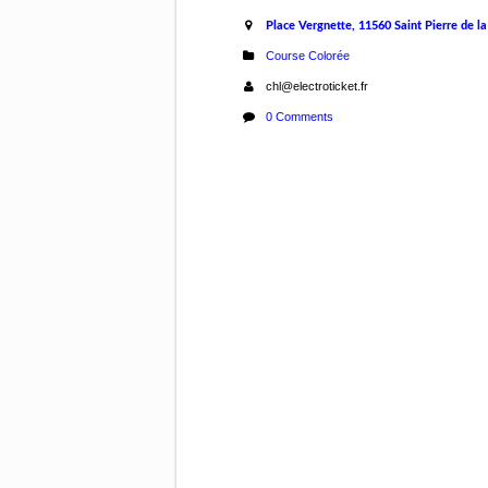
Place Vergnette, 11560 Saint Pierre de l
Course Colorée
chl@electroticket.fr
0 Comments