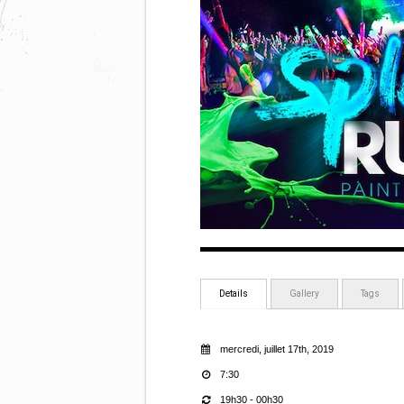
Details
Gallery
Tags
mercredi, juillet 17th, 2019
7:30
19h30 - 00h30