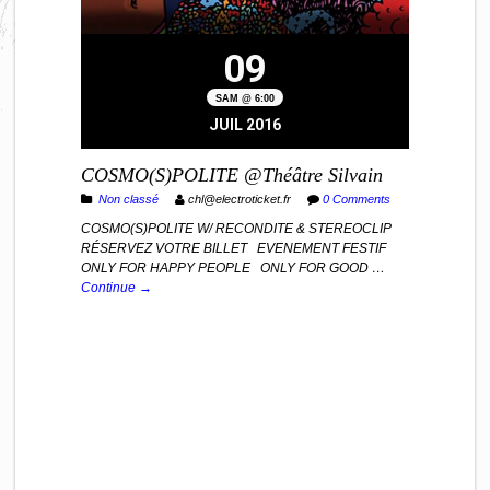
09
SAM @ 6:00
JUIL 2016
COSMO(S)POLITE @Théâtre Silvain
Non classé
chl@electroticket.fr
0 Comments
COSMO(S)POLITE W/ RECONDITE & STEREOCLIP
RÉSERVEZ VOTRE BILLET EVENEMENT FESTIF
ONLY FOR HAPPY PEOPLE ONLY FOR GOOD …
Continue →