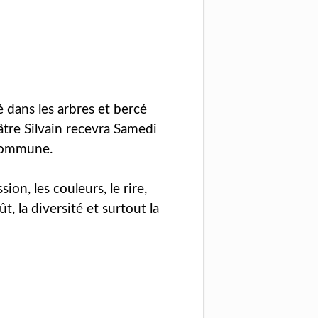
é dans les arbres et bercé
âtre Silvain recevra Samedi
 commune.
on, les couleurs, le rire,
ût, la diversité et surtout la