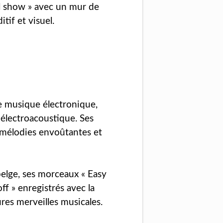
l show » avec un mur de
tif et visuel.
 musique électronique,
 électroacoustique. Ses
s mélodies envoûtantes et
belge, ses morceaux « Easy
ff » enregistrés avec la
res merveilles musicales.