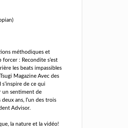
opian)
tions méthodiques et
 forcer : Recondite s’est
rière les beats impassibles
» Tsugi Magazine Avec des
s’inspire de ce qui
ur un sentiment de
 deux ans, l’un des trois
dent Advisor.
ue, la nature et la vidéo!