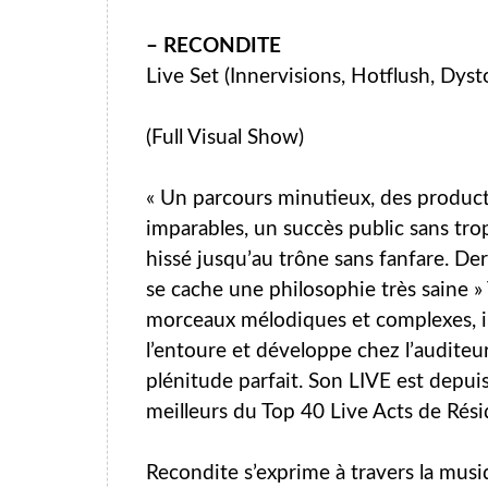
– RECONDITE
Live Set (Innervisions, Hotflush, Dyst
(Full Visual Show)
« Un parcours minutieux, des produc
imparables, un succès public sans trop
hissé jusqu’au trône sans fanfare. Der
se cache une philosophie très saine 
morceaux mélodiques et complexes, il 
l’entoure et développe chez l’audite
plénitude parfait. Son LIVE est depuis
meilleurs du Top 40 Live Acts de Rési
Recondite s’exprime à travers la musiq