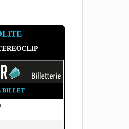
OLITE
TEREOCLIP
 BILLET