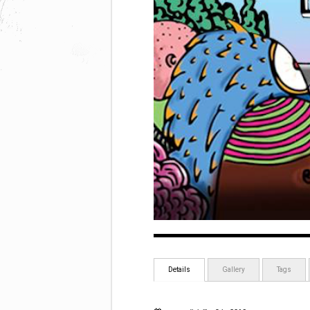
Details
Gallery
Tags