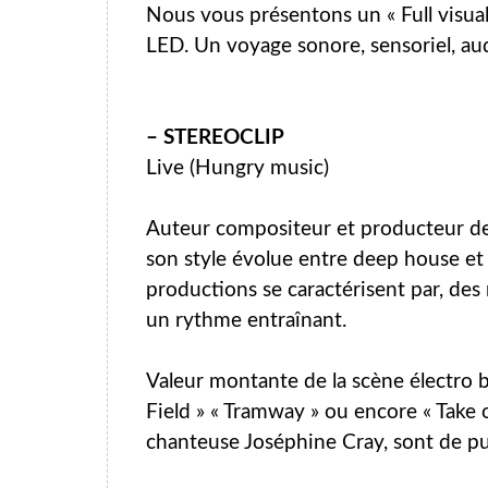
Nous vous présentons un « Full visua
LED. Un voyage sonore, sensoriel, audi
– STEREOCLIP
Live (Hungry music)
Auteur compositeur et producteur de
son style évolue entre deep house et
productions se caractérisent par, de
un rythme entraînant.
Valeur montante de la scène électro 
Field » « Tramway » ou encore « Take o
chanteuse Joséphine Cray, sont de pu