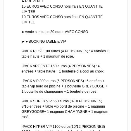
►PRÉVENTE
15 EUROS AVEC CONSO hors frais EN QUANTITE
LIMITEE
10 EUROS AVEC CONSO hors frais EN QUANTITE
LIMITEE
►vente sur place 20 euros AVEC CONSO
►►BOOKING TABLE & VIP
-PACK ROSÉ 100 euros (4 PERSONNES) : 4 entrées +
table haute + 1 magnum de rosé.
-PACK ARGENTÉ 150 euros (4 PERSONNES) : 4
entrées + table haute + 1 bouteille d’alcool au choix.
-PACK VIP 300 euros (5 PERSONNES) : 5 entrées +
table vip bord de piscine + 1 bouteille GREYGOOSE +
1 bouteille de champagne + 1 bouteille de rosé.
-PACK SUPER VIP 650 euros (8-10 PERSONNES)
8/10 entrées + table vip bord de piscine + 1 magnum
GREYGOOSE+ 1 magnum CHAMPAGNE + 1 magnum
rosé.
-PACK HYPER VIP 1100 euros(10/12 PERSONNES)