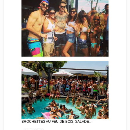
BROCHETTES AU FEU DE BOIS, SALADE…