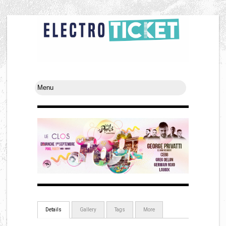
Details
Gallery
Tags
More