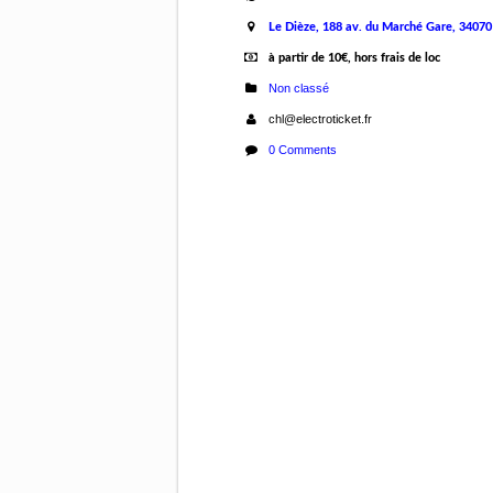
Le Dièze, 188 av. du Marché Gare, 34070
à partir de 10€, hors frais de loc
Non classé
chl@electroticket.fr
0 Comments