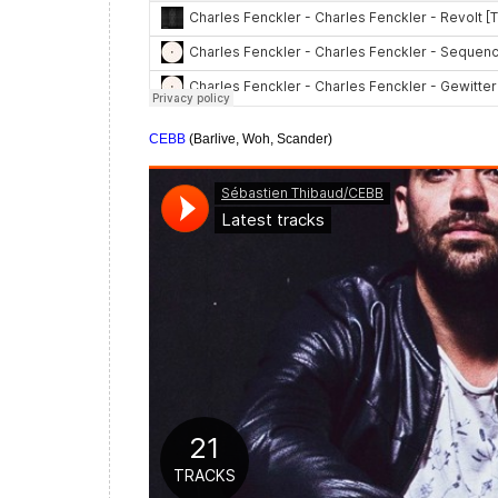
CEBB
(Barlive, Woh, Scander)