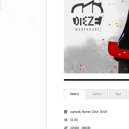
Details
Gallery
Tags
samedi, février 23rd, 2019
11:55
22h00 - 06h30