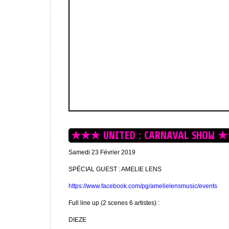
★★★ UNITED : CARNAVAL SHOW
Samedi 23 Février 2019
SPÉCIAL GUEST : AMELIE LENS
https://www.facebook.com/pg/amelielensmusic/events
Full line up (2 scenes 6 artistes) :
DIEZE