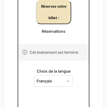
Réservez votre
billet :