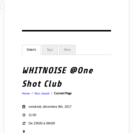
Details
Tags
More
WHITNOISE @One
Shot Club
Home
/
Non classé
/
Current Page
vendredi, décembre 8th, 2017
11:00
De 23h00 à 06h00