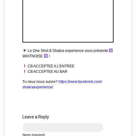
Le One Shot & Shakra experience vous présente
WHITNOISE
!
CB ACCEPTEE A L’ENTREE
CB ACCEPTEE AU BAR
Tu veux nous suivre?
https://www.facebook.com/
shakraexperience/
Leave a Reply
Name (required)