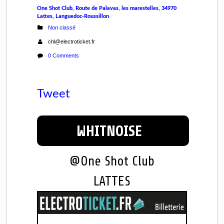
One Shot Club, Route de Palavas, les marestelles, 34970
Lattes, Languedoc-Roussillon
Non classé
chl@electroticket.fr
0 Comments
Tweet
WHITNOISE
@One Shot Club
LATTES