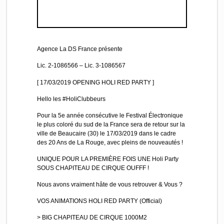
Agence La DS France présente
Lic. 2-1086566 – Lic. 3-1086567
[ 17/03/2019 OPENING HOLI RED PARTY ]
Hello les #HoliClubbeurs
Pour la 5e année consécutive le Festival Électronique
le plus coloré du sud de la France sera de retour sur la
ville de Beaucaire (30) le 17/03/2019 dans le cadre
des 20 Ans de La Rouge, avec pleins de nouveautés !
UNIQUE POUR LA PREMIÈRE FOIS UNE Holi Party
SOUS CHAPITEAU DE CIRQUE OUFFF !
Nous avons vraiment hâte de vous retrouver & Vous ?
VOS ANIMATIONS HOLI RED PARTY (Official)
> BIG CHAPITEAU DE CIRQUE 1000M2