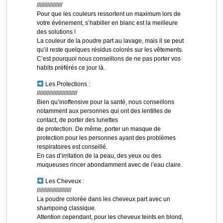
/////////////////
Pour que les couleurs ressortent un maximum lors de
votre évènement, s’habiller en blanc est la meilleure
des solutions !
La couleur de la poudre part au lavage, mais il se peut
qu’il reste quelques résidus colorés sur les vêtements.
C’est pourquoi nous conseillons de ne pas porter vos
habits préférés ce jour là.
Les Protections :
///////////////////////////
Bien qu’inoffensive pour la santé, nous conseillons
notamment aux personnes qui ont des lentilles de
contact, de porter des lunettes
de protection. De même, porter un masque de
protection pour les personnes ayant des problèmes
respiratoires est conseillé.
En cas d’irritation de la peau, des yeux ou des
muqueuses rincer abondamment avec de l’eau claire.
Les Cheveux :
///////////////////////
La poudre colorée dans les cheveux part avec un
shampoing classique.
Attention cependant, pour les cheveux teints en blond,