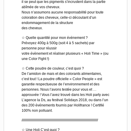
il se peut que les pigments s’incrustent dans la partie
abîmée de vos cheveux.
Nous n’assumons aucune responsabilité pour toute
coloration des cheveux, celle-ci découlant d’un
endommagement de la structure
des cheveux.
☆ Quelle quantité pour mon évènement ?
Prévoyez 400g à 500g (soit 4 à 5 sachets) par
personne pour réussir
votre évènement et réaliser plusieurs « Holi Time » (ou
une Color Fight !)
☆ Cette poudre de couleur, c’est quoi ?
De l’amidon de mais et des colorants alimentaires,
c’est tout ! La poudre officielle « Color People » est
garantie respectueuse de l’environnement et des
personnes. Nous l’avons testée pour vous et …
approuvée ! Vous l’avez trouvé dans les Holi party avec
L’agence la Ds, au festival Solidays 2018, ou dans l’un
des 200 événements fournis par Holifrance ! Certifié
100% non polluant.
///////////////////////////////////////////////////////////////////////////////////////
☆ Une Holi C’est quoi ?