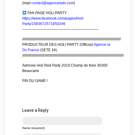
(mail
contact@agencelads.com
)
FAN PAGE HOLI PARTY :
https://www.facebook.com/pages/Holi-
Party/1583672571850246
—————————————————————
/////////////////////////////////////////////////////////////////////////////////////////////////////////////
PRODUCTEUR DES HOLI PARTY (Official)
Agence la
Ds France
(SETE 34)
////////////////////////////////////////////////////////////////////////////////////////////////////////////////
Adresse Holi Red Party 2019 Champ de foire 30300
Beaucaire
FIN DU GAME !
Leave a Reply
Name (required)