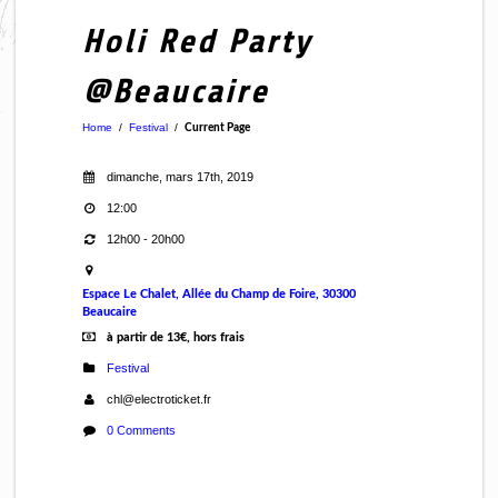
Holi Red Party
@Beaucaire
Home
/
Festival
/
Current Page
dimanche, mars 17th, 2019
12:00
12h00 - 20h00
Espace Le Chalet, Allée du Champ de Foire, 30300
Beaucaire
à partir de 13€, hors frais
Festival
chl@electroticket.fr
0 Comments