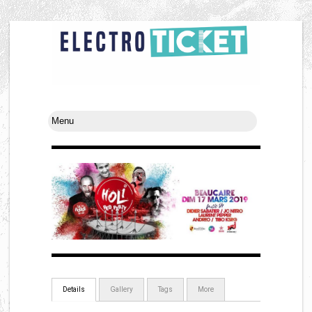
Details
Gallery
Tags
More