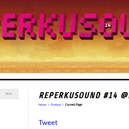
REPERKUSOUND #14 @
More
Home
/
Festival
/
Current Page
Tweet