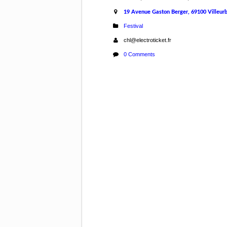
19 Avenue Gaston Berger, 69100 Villeur
Festival
chl@electroticket.fr
0 Comments