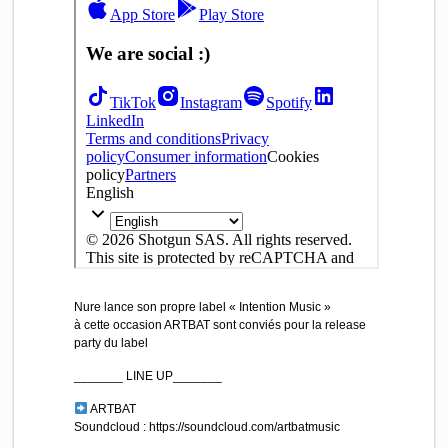
Nure lance son propre label « Intention Music »
à cette occasion ARTBAT sont conviés pour la release
party du label
_______ LINE UP_______
ARTBAT
Soundcloud : https://soundcloud.com/artbatmusic