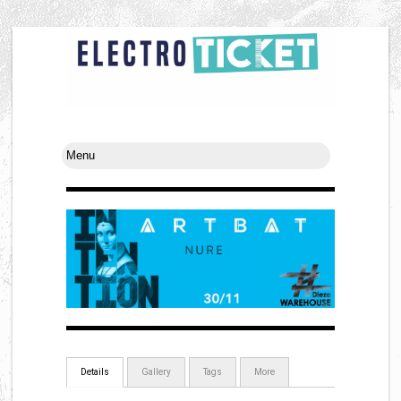
Details
Gallery
Tags
More