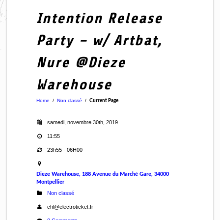
Intention Release
Party – w/ Artbat,
Nure @Dieze
Warehouse
Home
/
Non classé
/
Current Page
samedi, novembre 30th, 2019
11:55
23h55 - 06H00
Dieze Warehouse, 188 Avenue du Marché Gare, 34000
Montpellier
Non classé
chl@electroticket.fr