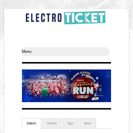
Details
Gallery
Tags
More