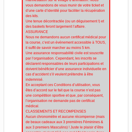
vous demandons de vous munir de votre ticket et
d’une carte d’identité pour faciliter la récupération
des kits.
Une tenue décontractée (ou un déguisement !) et
des baskets feront largement l’affaire.
ASSURANCE
Nous ne demandons aucun certificat médical pour
la course, c’est un événement accessible à TOUS,
il suffit de savoir marcher au moins 5 km.
Une assurance responsabilité civile est souscrite
par l’organisation. Cependant, les inscrits se
déclarent responsables de leurs participations et
doivent bénéficier d’une assurance individuelle en
cas d’accident s’il veulent prétendre à être
indemnisé.
En acceptant ces Conditions d’utilisation, vous
êtes d’accord sur le fait que la course n’est pas
une compétition sportive et que, par conséquent,
l’organisation ne demande pas de certificat
médical.
CLASSEMENTS ET RECOMPENSES
Aucun chronomètre et aucune récompense (mais
de beaux cadeaux aux 3 premières Féminines &
aux 3 premiers Masculins) ! Juste le plaisir d’être