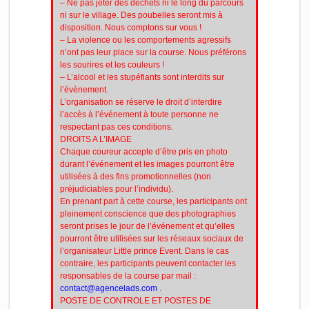
– Ne pas jeter des déchets ni le long du parcours
ni sur le village. Des poubelles seront mis à
disposition. Nous comptons sur vous !
– La violence ou les comportements agressifs
n’ont pas leur place sur la course. Nous préférons
les sourires et les couleurs !
– L’alcool et les stupéfiants sont interdits sur
l’évènement.
L’organisation se réserve le droit d’interdire
l’accès à l’événement à toute personne ne
respectant pas ces conditions.
DROITS A L’IMAGE
Chaque coureur accepte d’être pris en photo
durant l’événement et les images pourront être
utilisées à des fins promotionnelles (non
préjudiciables pour l’individu).
En prenant part à cette course, les participants ont
pleinement conscience que des photographies
seront prises le jour de l’événement et qu’elles
pourront être utilisées sur les réseaux sociaux de
l’organisateur Little prince Event. Dans le cas
contraire, les participants peuvent contacter les
responsables de la course par mail :
contact@agencelads.com
.
POSTE DE CONTROLE ET POSTES DE