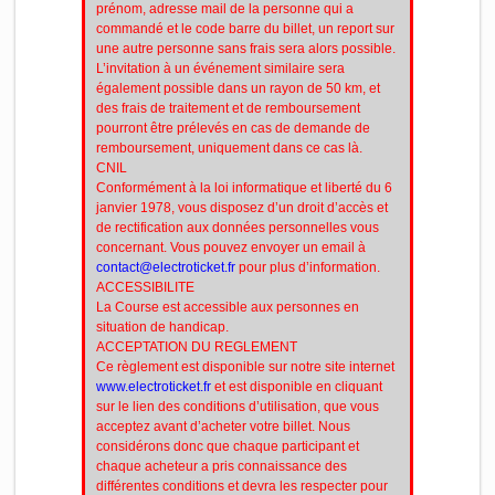
prénom, adresse mail de la personne qui a
commandé et le code barre du billet, un report sur
une autre personne sans frais sera alors possible.
L’invitation à un événement similaire sera
également possible dans un rayon de 50 km, et
des frais de traitement et de remboursement
pourront être prélevés en cas de demande de
remboursement, uniquement dans ce cas là.
CNIL
Conformément à la loi informatique et liberté du 6
janvier 1978, vous disposez d’un droit d’accès et
de rectification aux données personnelles vous
concernant. Vous pouvez envoyer un email à
contact@electroticket.fr
pour plus d’information.
ACCESSIBILITE
La Course est accessible aux personnes en
situation de handicap.
ACCEPTATION DU REGLEMENT
Ce règlement est disponible sur notre site internet
www.electroticket.fr
et est disponible en cliquant
sur le lien des conditions d’utilisation, que vous
acceptez avant d’acheter votre billet. Nous
considérons donc que chaque participant et
chaque acheteur a pris connaissance des
différentes conditions et devra les respecter pour