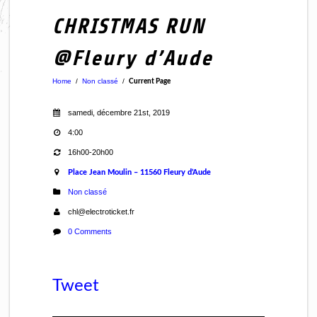
CHRISTMAS RUN
@Fleury d’Aude
Home
/
Non classé
/
Current Page
samedi, décembre 21st, 2019
4:00
16h00-20h00
Place Jean Moulin – 11560 Fleury d’Aude
Non classé
chl@electroticket.fr
0 Comments
Tweet