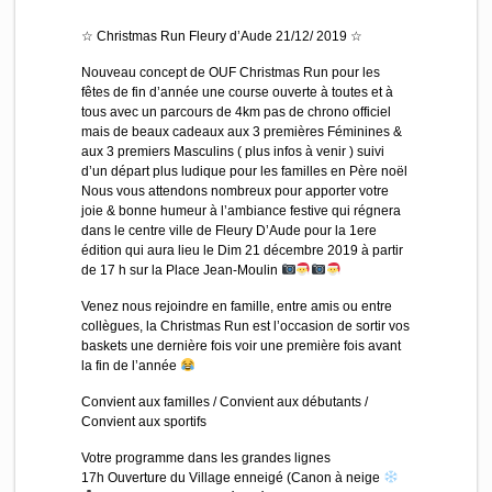
☆ Christmas Run Fleury d’Aude​ 21/12/ 2019 ☆
Nouveau concept de OUF Christmas Run pour les
fêtes de fin d’année une course ouverte à toutes et à
tous avec un parcours de 4km pas de chrono officiel
mais de beaux cadeaux aux 3 premières Féminines &
aux 3 premiers Masculins ( plus infos à venir ) suivi
d’un départ plus ludique pour les familles en Père noël
Nous vous attendons nombreux pour apporter votre
joie & bonne humeur à l’ambiance festive qui régnera
dans le centre ville de Fleury D’Aude pour la 1ere
édition qui aura lieu le Dim 21 décembre 2019 à partir
de 17 h sur la Place Jean-Moulin
Venez nous rejoindre en famille, entre amis ou entre
collègues, la Christmas Run est l’occasion de sortir vos
baskets une dernière fois voir une première fois avant
la fin de l’année
Convient aux familles / Convient aux débutants /
Convient aux sportifs
Votre programme dans les grandes lignes
17h Ouverture du Village enneigé (Canon à neige