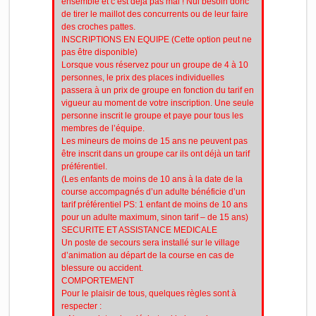
ensemble et c’est déjà pas mal ! Nul besoin donc
de tirer le maillot des concurrents ou de leur faire
des croches pattes.
INSCRIPTIONS EN EQUIPE (Cette option peut ne
pas être disponible)
Lorsque vous réservez pour un groupe de 4 à 10
personnes, le prix des places individuelles
passera à un prix de groupe en fonction du tarif en
vigueur au moment de votre inscription. Une seule
personne inscrit le groupe et paye pour tous les
membres de l’équipe.
Les mineurs de moins de 15 ans ne peuvent pas
être inscrit dans un groupe car ils ont déjà un tarif
préférentiel.
(Les enfants de moins de 10 ans à la date de la
course accompagnés d’un adulte bénéficie d’un
tarif préférentiel PS: 1 enfant de moins de 10 ans
pour un adulte maximum, sinon tarif – de 15 ans)
SECURITE ET ASSISTANCE MEDICALE
Un poste de secours sera installé sur le village
d’animation au départ de la course en cas de
blessure ou accident.
COMPORTEMENT
Pour le plaisir de tous, quelques règles sont à
respecter :