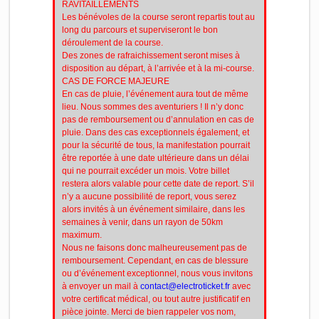
RAVITAILLEMENTS
Les bénévoles de la course seront repartis tout au
long du parcours et superviseront le bon
déroulement de la course.
Des zones de rafraichissement seront mises à
disposition au départ, à l’arrivée et à la mi-course.
CAS DE FORCE MAJEURE
En cas de pluie, l’événement aura tout de même
lieu. Nous sommes des aventuriers ! Il n’y donc
pas de remboursement ou d’annulation en cas de
pluie. Dans des cas exceptionnels également, et
pour la sécurité de tous, la manifestation pourrait
être reportée à une date ultérieure dans un délai
qui ne pourrait excéder un mois. Votre billet
restera alors valable pour cette date de report. S’il
n’y a aucune possibilité de report, vous serez
alors invités à un événement similaire, dans les
semaines à venir, dans un rayon de 50km
maximum.
Nous ne faisons donc malheureusement pas de
remboursement. Cependant, en cas de blessure
ou d’événement exceptionnel, nous vous invitons
à envoyer un mail à
contact@electroticket.fr
avec
votre certificat médical, ou tout autre justificatif en
pièce jointe. Merci de bien rappeler vos nom,