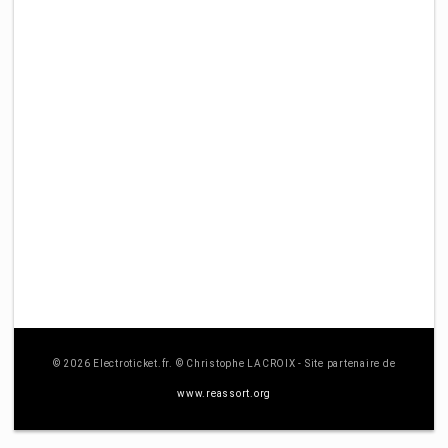
© 2026 Electroticket.fr. © Christophe LACROIX - Site partenaire de
www.reassort.org